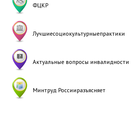
ФЦКР
Лучшие
социокультурные
практики
Актуальные
вопросы
инвалидности
Минтруд России
разъясняет