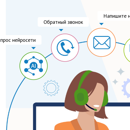
Напишите н
Обратный звонок
опрос нейросети