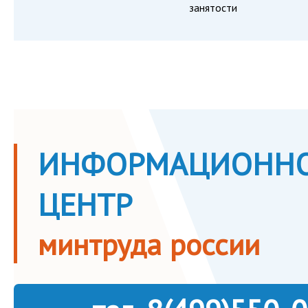
занятости
ИНФОРМАЦИОННО
ЦЕНТР
минтруда россии