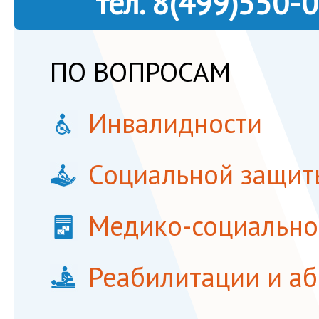
тел.
8(499)550-
ПО ВОПРОСАМ
Инвалидности
Социальной защит
Медико-социально
Реабилитации и а