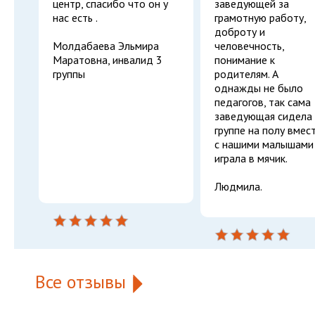
центр, спасибо что он у
заведующей за
нас есть .
грамотную работу,
доброту и
Молдабаева Эльмира
человечность,
Маратовна, инвалид 3
понимание к
группы
родителям. А
однажды не было
педагогов, так сама
заведующая сидела
группе на полу вмес
с нашими малышами
играла в мячик.
Людмила.
Все отзывы