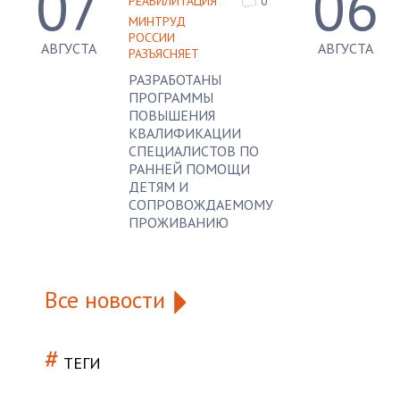
07
06
РЕАБИЛИТАЦИЯ
0
МИНТРУД
РОССИИ
АВГУСТА
АВГУСТА
РАЗЪЯСНЯЕТ
РАЗРАБОТАНЫ
ПРОГРАММЫ
ПОВЫШЕНИЯ
КВАЛИФИКАЦИИ
СПЕЦИАЛИСТОВ ПО
РАННЕЙ ПОМОЩИ
ДЕТЯМ И
СОПРОВОЖДАЕМОМУ
ПРОЖИВАНИЮ
Все новости
#
ТЕГИ