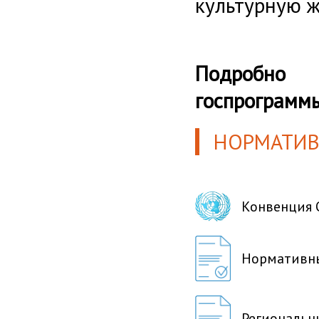
культурную ж
Подробно 
госпрограмм
НОРМАТИВ
Конвенция 
Нормативны
Региональн