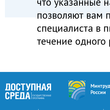
что указанные 
позволяют вам 
специалиста в 
течение одного 
Минтру
России