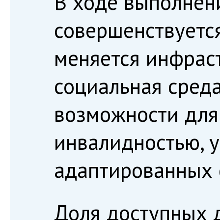
В ходе выполнен
совершенствуется
меняется инфраст
социальная сред
возможности для
инвалидностью, 
адаптированных о
Доля доступных 