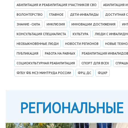
АБИЛИТАЦИЯ И РЕАБИЛИТАЦИЯ УЧАСТНИКОВ СВО
АБИЛИТАЦИЯ 
ВОЛОНТЕРСТВО
ГЛАВНОЕ
ДЕТИ-ИНВАЛИДЫ
ДОСТУПНАЯ 
ЗНАНИЕ - СИЛА
ИНКЛЮЗИЯ
ИННОВАЦИИ ДОСТИЖЕНИЯ
ИН
КОНСУЛЬТАЦИЯ СПЕЦИАЛИСТА
КУЛЬТУРА
ЛЮДИ С ИНВАЛИД
НЕОБЫКНОВЕННЫЕ ЛЮДИ
НОВОСТИ РЕГИОНОВ
НОВЫЕ ТЕХН
ПУБЛИКАЦИЯ
РАБОТА НА РАВНЫХ
РЕАБИЛИТАЦИЯ ИНВАЛИДО
СОЦИОКУЛЬТУРНАЯ РЕАБИЛИТАЦИЯ
СПОРТ ДЛЯ ВСЕХ
СПРАШИ
ФГБУ ФБ МСЭ МИНТРУДА РОССИИ
ФРЦ ДС
ФЦКР
РЕГИОНАЛЬНЫЕ