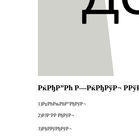
РќРђР”Рћ Р—РќРђРўР¬ Р­РўР
1)РџРћРњРћР“РђРўР¬
2)РЈР‘РР РђРўР¬
3)Р§РРўРђРўР¬