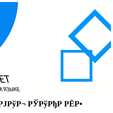
Р§РЈРўР¬ РЎРўРђР РЁР•