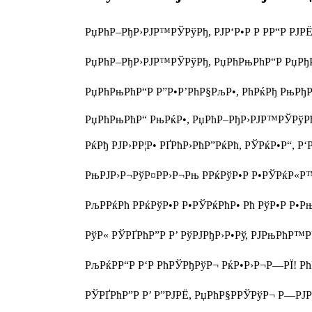
РџРћР–РђР›РЈР™РЎРўРђ, РЈР‘Р•Р Р РР“Р РЈР
РџРћР–РђР›РЈР™РЎРўРђ, РџРћРњРћР“Р РџРђ
РџРћРњРћР“Р Р”Р•Р’РћР§РљР•, РћРќРђ РњРђ
РџРћРњРћР“ РњРќР•, РџРћР–РђР›РЈР™РЎРўР
РќРђ РЈР›РР¦Р• РҐРћР›РћР”РќРћ, РЎРќР•Р“,
РњРЈР›Р¬РўР¤РР›Р¬Рњ РРќРўР•Р Р•РЎРќР«Р™
РљРРќРћ РРќРўР•Р Р•РЎРќРћР• Рћ РўР•Р Р•
РўР« РЎРҐРћР”Р Р’ РўРЈРђР›Р•Рў, РЈРњРћР
РљРќРР“Р Р‘Р РћРЎРђРўР¬ РќР•Р›Р¬Р—РЇ! Р
РЎРҐРћР”Р Р’ Р”РЈРЁ, РџРћР§РРЎРўР¬ Р—РЈР‘