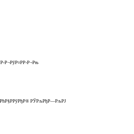
ЈР›Р¬РўР¤РР›Р¬Рњ
 РџРћР§РРўРђР® РЎРљРђР—РљРЈ