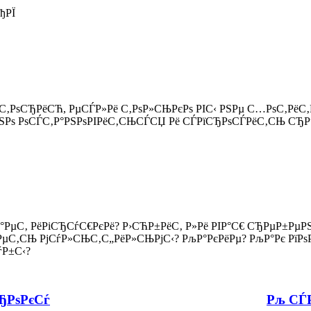
ђРЇ
С‚РѕСЂРёСЋ, РµСЃР»Рё С‚РѕР»СЊРєРѕ РІС‹ РЅРµ С…РѕС‚РёС‚
РЅРѕ РѕСЃС‚Р°РЅРѕРІРёС‚СЊСЃСЏ Рё СЃРїСЂРѕСЃРёС‚СЊ СЂРµР
°РµС‚ РёРіСЂСѓС€РєРё? Р›СЋР±РёС‚ Р»Рё РІР°С€ СЂРµР±РµРЅР
µС‚СЊ РјСѓР»СЊС‚С„РёР»СЊРјС‹? РљР°РєРёРµ? РљР°Рє РїРѕРјР
ѓР±С‹?
ЂРѕРєСѓ
Рљ СЃ