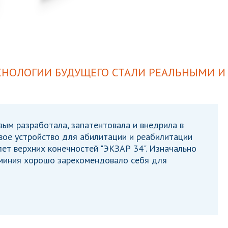
ЕХНОЛОГИИ БУДУЩЕГО СТАЛИ РЕАЛЬНЫМИ И
евым разработала, запатентовала и внедрила в
вое устройство для абилитации и реабилитации
лет верхних конечностей "ЭКЗАР 34". Изначально
юминия хорошо зарекомендовало себя для