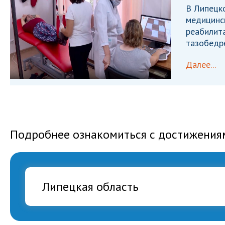
В Липецк
медицинс
реабилита
тазобедре
Далее...
Подробнее ознакомиться с достижения