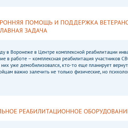
ОРОННЯЯ ПОМОЩЬ И ПОДДЕРЖКА ВЕТЕРАНО
ЛАВНАЯ ЗАДАЧА
ду в Воронеже в Центре комплексной реабилитации инв
ие в работе – комплексная реабилитация участников СВО
 них уже демобилизовался, кто-то еще планирует вернут
ойцам важно залечить не только физические, но психоло
ЛЬНОЕ РЕАБИЛИТАЦИОННОЕ ОБОРУДОВАНИ