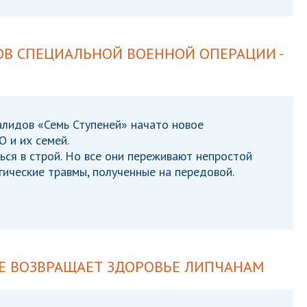
В СПЕЦИАЛЬНОЙ ВОЕННОЙ ОПЕРАЦИИ -
алидов «Семь Ступеней» начато новое
 и их семей.
ься в строй. Но все они переживают непростой
гические травмы, полученные на передовой.
Е ВОЗВРАЩАЕТ ЗДОРОВЬЕ ЛИПЧАНАМ