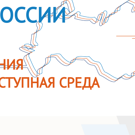
РОССИИ
НИЯ
СТУПНАЯ СРЕДА