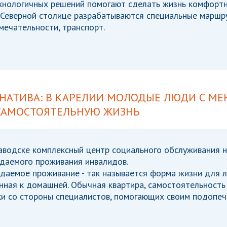
хнологичных решений помогают сделать жизнь комфортне
В Северной столице разрабатываются специальные маршр
ечательности, транспорт.
РНАТИВА: В КАРЕЛИИ МОЛОДЫЕ ЛЮДИ С М
 САМОСТОЯТЕЛЬНУЮ ЖИЗНЬ
аводске комплексный центр социального обслуживания н
даемого проживания инвалидов.
даемое проживание - так называется форма жизни для л
ная к домашней. Обычная квартира, самостоятельность 
и со стороны специалистов, помогающих своим подопеч