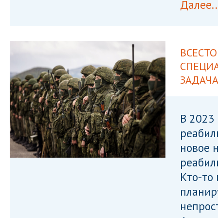
Далее..
ВСЕСТ
СПЕЦИА
ЗАДАЧ
В 2023
реабил
новое 
реабил
Кто-то 
планир
непрос