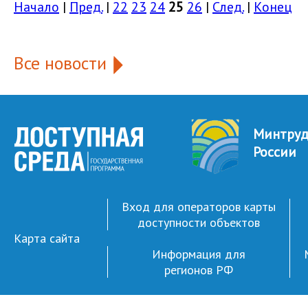
Начало
|
Пред.
|
22
23
24
25
26
|
След.
|
Конец
Все новости
Минтру
России
Вход для операторов карты
доступности объектов
Карта сайта
Информация для
регионов РФ