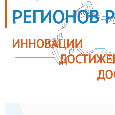
РЕГИОНОВ 
ИННОВАЦИИ
ДОСТИЖЕ
ДО