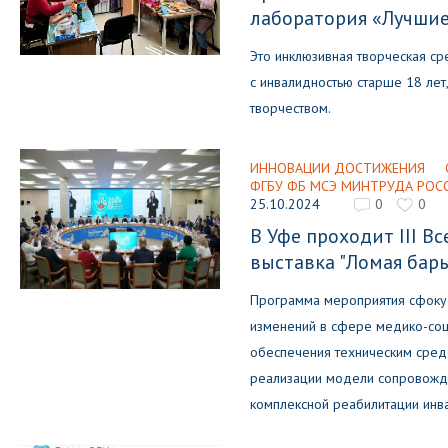
лаборатория «Лучши
Это инклюзивная творческая с
с инвалидностью старше 18 лет
творчеством.
ИННОВАЦИИ ДОСТИЖЕНИЯ
ФГБУ ФБ МСЭ МИНТРУДА РОС
25.10.2024
0
0
В Уфе проходит III В
выставка "Ломая бар
Программа мероприятия сфоку
изменений в сфере медико-соц
обеспечения техническим сред
реализации модели сопровожда
комплексной реабилитации инв