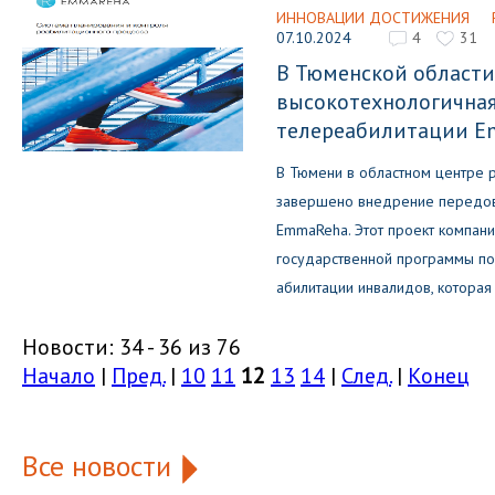
ИННОВАЦИИ ДОСТИЖЕНИЯ
07.10.2024
4
31
В Тюменской области
высокотехнологичная
телереабилитации 
В Тюмени в областном центре 
завершено внедрение передов
EmmaReha. Этот проект компании
государственной программы по
абилитации инвалидов, которая
Новости: 34 - 36 из 76
Начало
|
Пред.
|
10
11
12
13
14
|
След.
|
Конец
Все новости