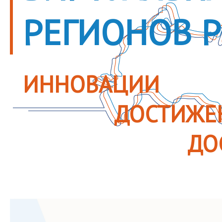
РЕГИОНОВ 
ИННОВАЦИИ
ДОСТИЖЕ
ДО