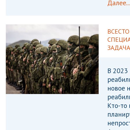
Далее..
ВСЕСТ
СПЕЦИА
ЗАДАЧ
В 2023
реабил
новое 
реабил
Кто-то 
планир
непрос