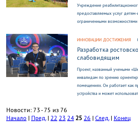
Учреждение реабилитационног
предоставляемых услуг детям
ограниченными возможностями
ИННОВАЦИИ ДОСТИЖЕНИЯ
Разработка ростовско
слабовидящим
Проект, названный учеными «Ше
инвалидам по зрению ориентир
помещениях. Он работает как 
устройства и может использоват
Новости: 73 - 75 из 76
Начало
|
Пред.
|
22
23
24
25
26
|
След.
|
Конец