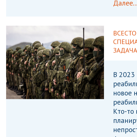
Далее..
ВСЕСТ
СПЕЦИА
ЗАДАЧ
В 2023
реабил
новое 
реабил
Кто-то 
планир
непрос