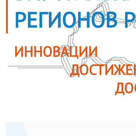
РЕГИОНОВ 
ИННОВАЦИИ
ДОСТИЖЕ
ДО