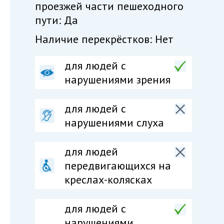
проезжей части пешеходного
пути: Да
Наличие перекрёстков: Нет
для людей с
нарушениями зрения
для людей с
нарушениями слуха
для людей
передвигающихся на
креслах-колясках
для людей c
нарушениями