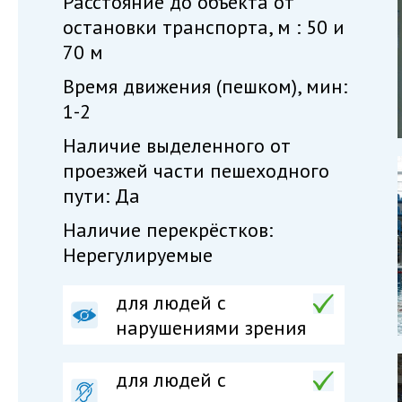
Расстояние до объекта от
остановки транспорта, м : 50 и
70 м
Время движения (пешком), мин:
1-2
Наличие выделенного от
проезжей части пешеходного
пути: Да
Наличие перекрёстков:
Нерегулируемые
для людей с
нарушениями зрения
для людей с