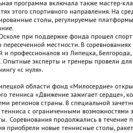
ная программа включала также мастер-клас
тях этого спортивного направления. На сре
ированные столы, регулируемые платформы
ание.
Осколе при поддержке фонда прошел спорти
о пересеченной местности. В соревнованиях
 и профессионалов из Липецка, Белгорода, 
 Опытные эксперты и тренеры провели для 
ингу «с нуля».
Липецкой области фонд «Милосердие» откры
го тенниса «Движение зажигает сердце», к
еми регионов страны. В специальной зачетн
 тенниса с ограниченными возможностями з
ы. Соревнования продолжались в течение по
я приобрели новые теннисные столы, ракетк