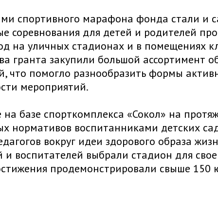
ми спортивного марафона фонда стали и с
е соревнования для детей и родителей про
од на уличных стадионах и в помещениях кл
ва гранта закупили большой ассортимент о
й, что помогло разнообразить формы активн
ости мероприятий.
 на базе спорткомплекса «Сокол» на протя
х нормативов воспитанниками детских садо
едагогов вокруг идеи здорового образа жизни
 и воспитателей выбрали стадион для своег
стижения продемонстрировали свыше 150 юн