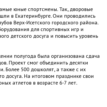
амые юные спортсмены. Так, дворовые
шли в Екатеринбурге. Они проводились
убов Верх-Исетского городского района.
борудования для спортивных игр и
ого детского досуга и повысить уровень
жении полугода была организована сдача
в. Проект смог объединить десятки
. Более 500 дошколят, а также с их
о досуга. На итоговом празднике свои
ых атлетов в возрасте 6-7 лет.