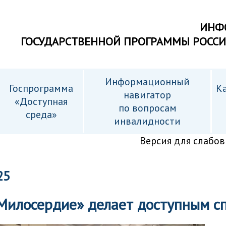
ИНФ
ГОСУДАРСТВЕННОЙ ПРОГРАММЫ РОСС
Информационный
Госпрограмма
Ка
навигатор
«Доступная
по вопросам
среда»
инвалидности
Версия для слабо
25
Милосердие» делает доступным сп