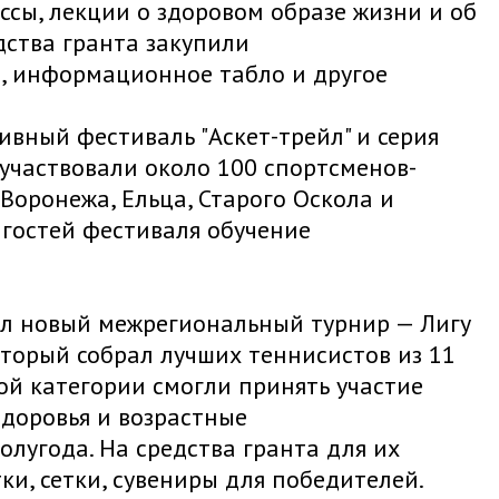
сы, лекции о здоровом образе жизни и об
дства гранта закупили
, информационное табло и другое
вный фестиваль "Аскет-трейл" и серия
 участвовали около 100 спортсменов-
Воронежа, Ельца, Старого Оскола и
гостей фестиваля обучение
л новый межрегиональный турнир — Лигу
оторый собрал лучших теннисистов из 11
ой категории смогли принять участие
доровья и возрастные
лугода. На средства гранта для их
и, сетки, сувениры для победителей.