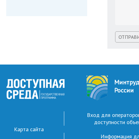
ОТПРАВ
Минтру
России
Вход для операторо
доступности объе
Карта сайта
Информация д