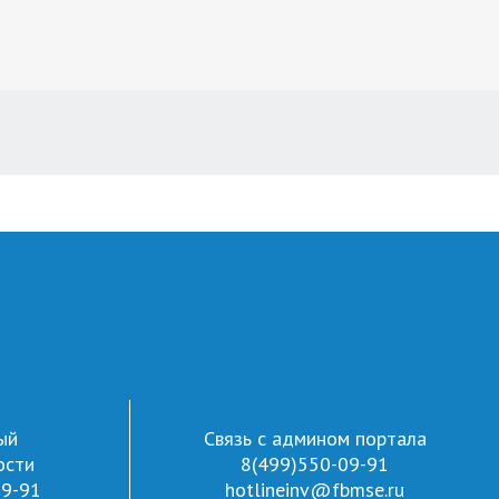
ый
Связь с админом портала
ости
8(499)550-09-91
09-91
hotlineinv@fbmse.ru