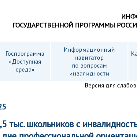
ИНФ
ГОСУДАРСТВЕННОЙ ПРОГРАММЫ РОСС
Информационный
Госпрограмма
Ка
навигатор
«Доступная
по вопросам
среда»
инвалидности
Версия для слабо
25
,5 тыс. школьников с инвалидност
 дне профессиональной ориентац