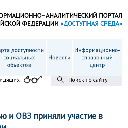
ОРМАЦИОННО–АНАЛИТИЧЕСКИЙ ПОРТАЛ
ИЙСКОЙ ФЕДЕРАЦИИ
«ДОСТУПНАЯ СРЕДА»
рта доступности
Информационно-
cоциальных
Новости
справочный
объектов
центр
видящих
Поиск по сайту
ью и ОВЗ приняли участие в
ии