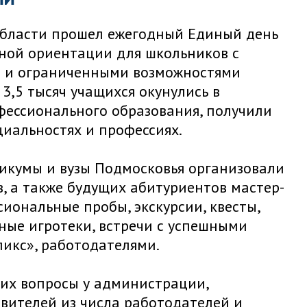
области прошел ежегодный Единый день
ной ориентации для школьников с
 и ограниченными возможностями
 3,5 тысяч учащихся окунулись в
фессионального образования, получили
циальностях и профессиях.
икумы и вузы Подмосковья организовали
, а также будущих абитуриентов мастер-
сиональные пробы, экскурсии, квесты,
ые игротеки, встречи с успешными
икс», работодателями.
их вопросы у администрации,
вителей из числа работодателей и