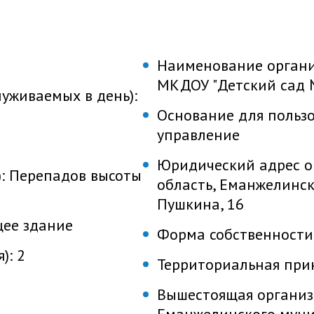
Наименование органи
МКДОУ "Детский сад 
уживаемых в день):
Основание для польз
управление
Юридический адрес о
):
Перепадов высоты
область, Еманжелински
Пушкина, 16
щее здание
Форма собственности
я):
2
Территориальная при
Вышестоящая организ