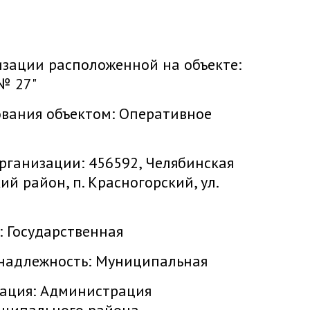
зации расположенной на объекте:
№ 27"
ования объектом:
Оперативное
рганизации:
456592, Челябинская
й район, п. Красногорский, ул.
:
Государственная
надлежность:
Муниципальная
ация:
Администрация