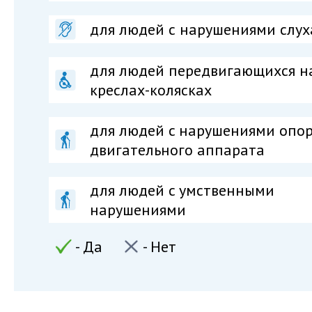
для людей с нарушениями слух
для людей передвигающихся н
креслах-колясках
для людей c нарушениями опор
двигательного аппарата
для людей c умственными
нарушениями
- Да
- Нет