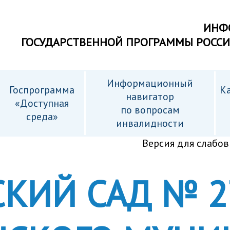
ИНФ
ГОСУДАРСТВЕННОЙ ПРОГРАММЫ РОСС
Информационный
Госпрограмма
Ка
навигатор
«Доступная
по вопросам
среда»
инвалидности
Версия для слабо
КИЙ САД № 2