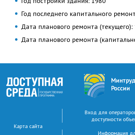
Год постройки здания:
1980
Год последнего капитального ремон
Дата планового ремонта (текущего):
Дата планового ремонта (капитальн
Минтру
России
Вход для операторо
доступности объе
Карта сайта
Информация д