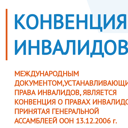
КОНВЕНЦИЯ
ИНВАЛИДО
МЕЖДУНАРОДНЫМ
ДОКУМЕНТОМ,УСТАНАВЛИВАЮЩ
ПРАВА ИНВАЛИДОВ, ЯВЛЯЕТСЯ
КОНВЕНЦИЯ О ПРАВАХ ИНВАЛИДО
ПРИНЯТАЯ ГЕНЕРАЛЬНОЙ
АССАМБЛЕЕЙ ООН 13.12.2006 г.