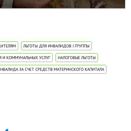
ДИТЕЛЯМ
ЛЬГОТЫ ДЛЯ ИНВАЛИДОВ I ГРУППЫ
Я И КОММУНАЛЬНЫХ УСЛУГ
НАЛОГОВЫЕ ЛЬГОТЫ
ИНВАЛИДА ЗА СЧЕТ СРЕДСТВ МАТЕРИНСКОГО КАПИТАЛА