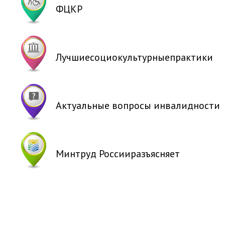
ФЦКР
Лучшие
социокультурные
практики
Актуальные
вопросы
инвалидности
Минтруд России
разъясняет