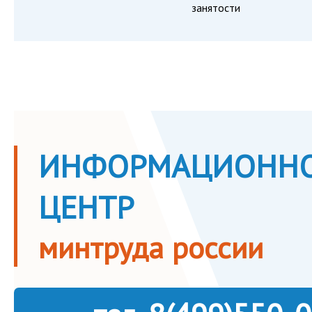
занятости
ИНФОРМАЦИОННО
ЦЕНТР
минтруда россии