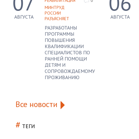
07
06
РЕАБИЛИТАЦИЯ
0
МИНТРУД
РОССИИ
АВГУСТА
АВГУСТА
РАЗЪЯСНЯЕТ
РАЗРАБОТАНЫ
ПРОГРАММЫ
ПОВЫШЕНИЯ
КВАЛИФИКАЦИИ
СПЕЦИАЛИСТОВ ПО
РАННЕЙ ПОМОЩИ
ДЕТЯМ И
СОПРОВОЖДАЕМОМУ
ПРОЖИВАНИЮ
Все новости
#
ТЕГИ