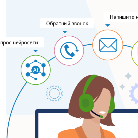
Напишите н
Обратный звонок
опрос нейросети