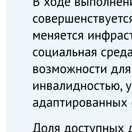
В ходе выполнен
совершенствуется
меняется инфраст
социальная сред
возможности для
инвалидностью, 
адаптированных о
Доля доступных 