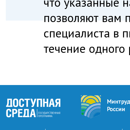
что указанные 
позволяют вам 
специалиста в 
течение одного 
Минтру
России