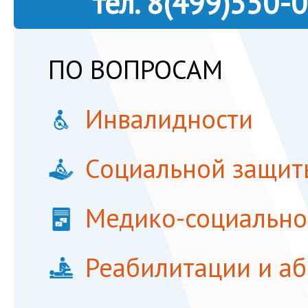
тел.
8(499)550-
ПО ВОПРОСАМ
Инвалидности
Социальной защит
Медико-социально
Реабилитации и а