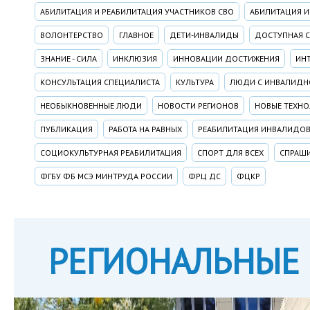
АБИЛИТАЦИЯ И РЕАБИЛИТАЦИЯ УЧАСТНИКОВ СВО
АБИЛИТАЦИЯ 
ВОЛОНТЕРСТВО
ГЛАВНОЕ
ДЕТИ-ИНВАЛИДЫ
ДОСТУПНАЯ 
ЗНАНИЕ - СИЛА
ИНКЛЮЗИЯ
ИННОВАЦИИ ДОСТИЖЕНИЯ
ИН
КОНСУЛЬТАЦИЯ СПЕЦИАЛИСТА
КУЛЬТУРА
ЛЮДИ С ИНВАЛИД
НЕОБЫКНОВЕННЫЕ ЛЮДИ
НОВОСТИ РЕГИОНОВ
НОВЫЕ ТЕХН
ПУБЛИКАЦИЯ
РАБОТА НА РАВНЫХ
РЕАБИЛИТАЦИЯ ИНВАЛИДО
СОЦИОКУЛЬТУРНАЯ РЕАБИЛИТАЦИЯ
СПОРТ ДЛЯ ВСЕХ
СПРАШИ
ФГБУ ФБ МСЭ МИНТРУДА РОССИИ
ФРЦ ДС
ФЦКР
РЕГИОНАЛЬНЫЕ