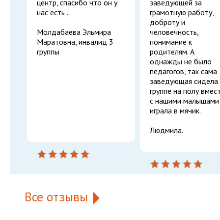
центр, спасибо что он у
заведующей за
нас есть .
грамотную работу,
доброту и
Молдабаева Эльмира
человечность,
Маратовна, инвалид 3
понимание к
группы
родителям. А
однажды не было
педагогов, так сама
заведующая сидела
группе на полу вмес
с нашими малышами
играла в мячик.
Людмила.
Все отзывы