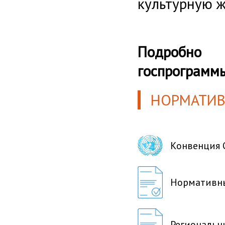
культурную ж
Подробно 
госпрограмм
НОРМАТИВ
Конвенция 
Нормативны
Региональн