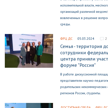
исполнительной власти, местно
организаций различной ведомс
вовлеченных в решение вопро
среды.
ФРЦ ДС
05.03.2024
2
Семья - территория д
сотрудники федераль
центра приняли участ
форуме "Россия"
В работе дискуссионной площа
представители научно-педагоги
родительских некоммерческих 
регионов России, студенты.
ДОСТУПНАЯ СРЕДА
ФРЦ ДС