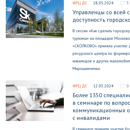
ФРЦ ДС
28.05.2024
3
Управленцы со всей 
доступность городск
В сессии «Как сделать городск
туризма» на площадке Московс
«СКОЛКОВО» приняла участие 
ресурсного центра по формир
инвалидов и других маломобиль
Мирошниченко.
ФРЦ ДС
12.03.2024
0
Более 1350 специали
в семинаре по вопро
коммуникационных о
с инвалидами
В семинаре приняли участие б