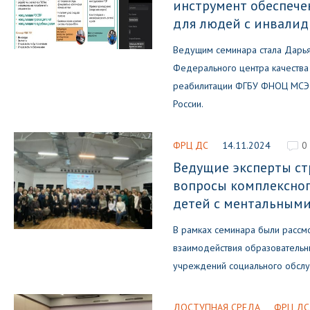
инструмент обеспече
для людей с инвали
Ведущим семинара стала Дарья
Федерального центра качества
реабилитации ФГБУ ФНОЦ МСЭ и
России.
ФРЦ ДС
14.11.2024
0
Ведущие эксперты ст
вопросы комплексно
детей с ментальным
В рамках семинара были рассм
взаимодействия образовательн
учреждений социального обслу
ДОСТУПНАЯ СРЕДА
ФРЦ ДС