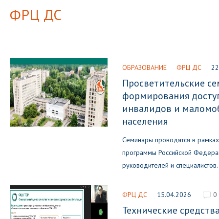
ФРЦ ДС
ОБРАЗОВАНИЕ
ФРЦ ДС
22
Просветительские се
формирования досту
инвалидов и маломо
населения
Семинары проводятся в рамках
программы Российской Федера
руководителей и специалистов.
ФРЦ ДС
15.04.2026
0
Технические средств