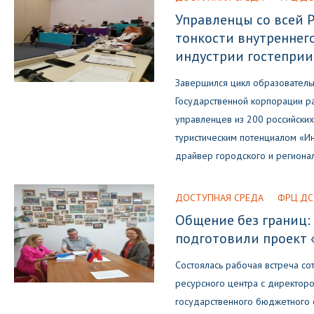
Управленцы со всей 
тонкости внутреннег
индустрии гостепри
Завершился цикл образовател
Государственной корпорации р
управленцев из 200 российски
туристическим потенциалом «Ин
драйвер городского и регионал
ДОСТУПНАЯ СРЕДА
ФРЦ ДС
Общение без границ:
подготовили проект 
Состоялась рабочая встреча с
ресурсного центра с директор
государственного бюджетного