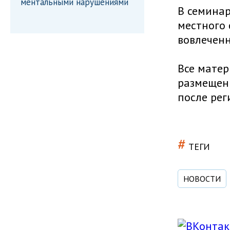
ментальными нарушениями
В семинар
местного
вовлечен
Все матер
размещен
после рег
#
ТЕГИ
НОВОСТИ