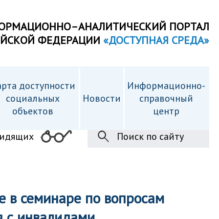
ОРМАЦИОННО–АНАЛИТИЧЕСКИЙ ПОРТАЛ
ИЙСКОЙ ФЕДЕРАЦИИ
«ДОСТУПНАЯ СРЕДА»
рта доступности
Информационно-
cоциальных
Новости
справочный
объектов
центр
видящих
Поиск по сайту
е в семинаре по вопросам
я с инвалидами