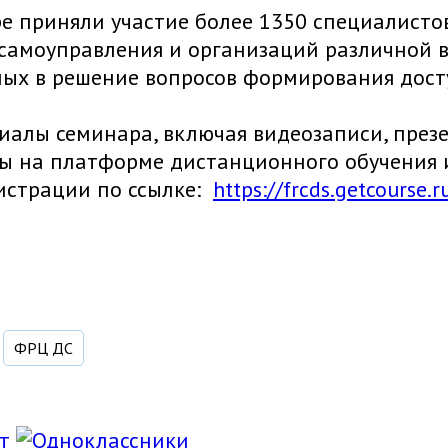
е приняли участие более 1350 специалисто
 самоуправления и организаций различной 
ных в решение вопросов формирования дост
иалы семинара, включая видеозаписи, пре
ы на платформе дистанционного обучения и
истрации по ссылке:
https://frcds.getcourse
ФРЦ ДС