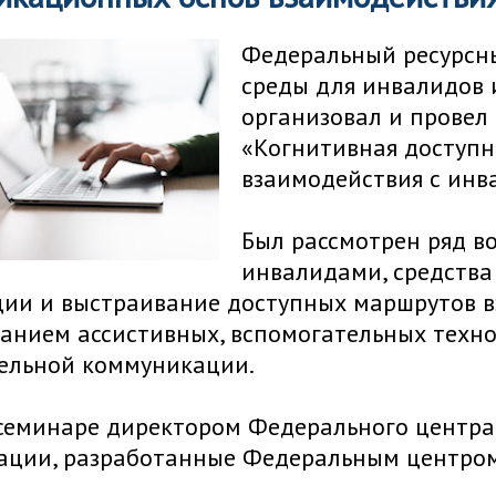
Федеральный ресурсн
среды для инвалидов 
организовал и провел
«Когнитивная доступ
взаимодействия с инв
Был рассмотрен ряд во
инвалидами, средства
ии и выстраивание доступных маршрутов в
анием ассистивных, вспомогательных техно
ельной коммуникации.
 семинаре директором Федерального центра
ации, разработанные Федеральным центром