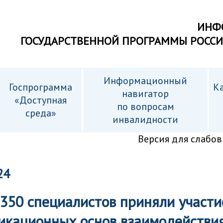
ИНФ
ГОСУДАРСТВЕННОЙ ПРОГРАММЫ РОСС
Информационный
Госпрограмма
Ка
навигатор
«Доступная
по вопросам
среда»
инвалидности
Версия для слабо
24
350 специалистов приняли участи
икационных основ взаимодействи