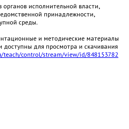
в органов исполнительной власти,
ведомственной принадлежности,
упной среды.
зентационные и методические материалы
 доступны для просмотра и скачивания
.ru/teach/control/stream/view/id/848153782