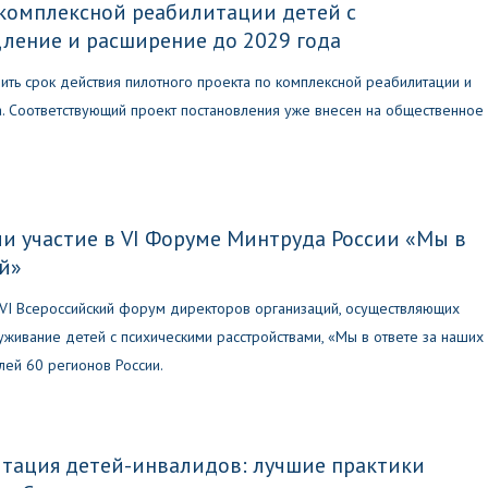
комплексной реабилитации детей с
ление и расширение до 2029 года
ть срок действия пилотного проекта по комплексной реабилитации и
а. Соответствующий проект постановления уже внесен на общественное
и участие в VI Форуме Минтруда России «Мы в
ей»
 VI Всероссийский форум директоров организаций, осуществляющих
живание детей с психическими расстройствами, «Мы в ответе за наших
лей 60 регионов России.
тация детей-инвалидов: лучшие практики