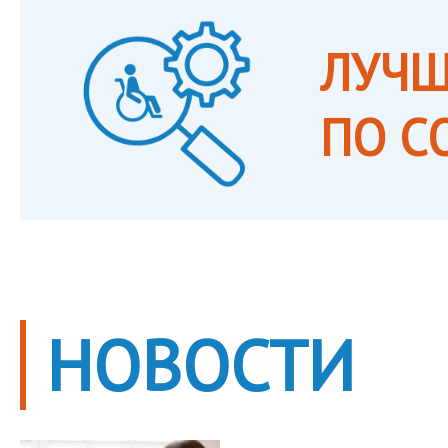
ЛУЧШ
ПО С
НОВОСТИ