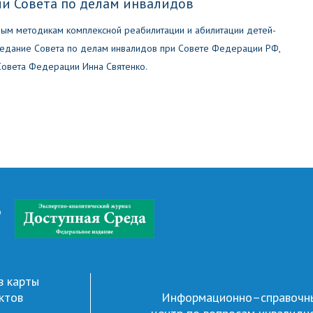
ии Совета по делам инвалидов
ым методикам комплексной реабилитации и абилитации детей-
едание Совета по делам инвалидов при Совете Федерации РФ,
Совета Федерации Инна Святенко.
д
в карты
ктов
Информационно–справочн