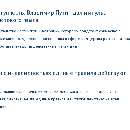
тупность: Владимир Путин дал импульс
естового языка
тельство Российской Федерации, которому предстоит совместно с
ализации государственной политики в сфере поддержки русского языка
ботать и внедрить действенные механизмы.
н с инвалидностью: единые правила действуют
ьзования парковочными местами для граждан с инвалидностью за
ет однозначен: да, единые правила действуют действует на всей
ации