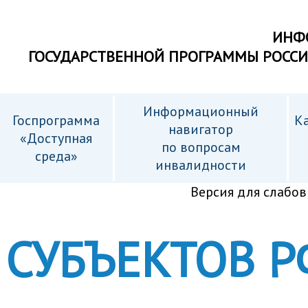
ИНФ
ГОСУДАРСТВЕННОЙ ПРОГРАММЫ РОСС
Информационный
Госпрограмма
Ка
навигатор
«Доступная
по вопросам
среда»
инвалидности
Версия для слабо
СУБЪЕКТОВ Р