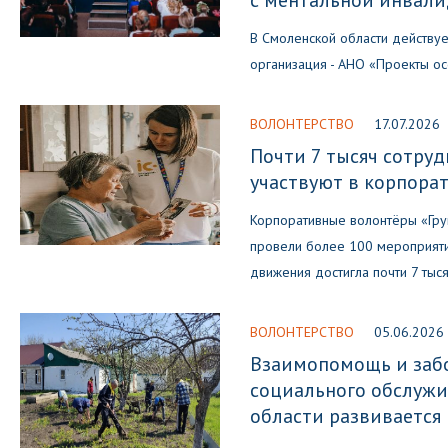
с ментальной инвал
В Смоленской области действу
организация - АНО «Проекты ос
ВОЛОНТЕРСТВО
17.07.2026
Почти 7 тысяч сотруд
участвуют в корпора
Корпоративные волонтёры «Груп
провели более 100 мероприяти
движения достигла почти 7 тыс
ВОЛОНТЕРСТВО
05.06.2026
Взаимопомощь и забо
социального обслуж
области развивается