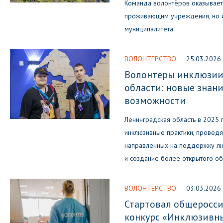
Команда волонтёров оказывает
проживающим учреждения, но и 
муниципалитета.
ВОЛОНТЕРСТВО
25.03.2026
Волонтеры инклюзии
области: новые знани
возможности
Ленинградская область в 2025 
инклюзивные практики, провед
направленных на поддержку л
и создание более открытого об
ВОЛОНТЕРСТВО
03.03.2026
Стартовал общеросси
конкурс «Инклюзивн