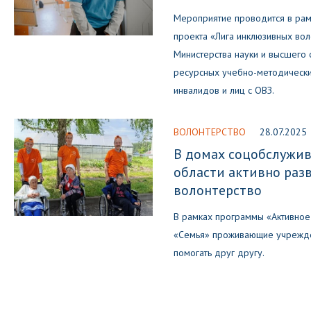
Мероприятие проводится в ра
проекта «Лига инклюзивных во
Министерства науки и высшего 
ресурсных учебно-методическ
инвалидов и лиц с ОВЗ.
ВОЛОНТЕРСТВО
28.07.2025
В домах соцобслужи
области активно раз
волонтерство
В рамках программы «Активное
«Семья» проживающие учрежде
помогать друг другу.