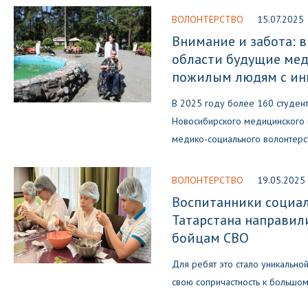
ВОЛОНТЕРСТВО
15.07.2025
Внимание и забота: 
области будущие ме
пожилым людям с ин
В 2025 году более 160 студен
Новосибирского медицинского 
медико-социального волонтерс
ВОЛОНТЕРСТВО
19.05.2025
Воспитанники социал
Татарстана направил
бойцам СВО
Для ребят это стало уникально
свою сопричастность к большом