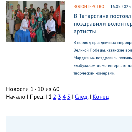
ВОЛОНТЕРСТВО
16.05.2025
В Татарстане постоя
поздравили волонтер
артисты
В период праздничных меропри
Великой Победы, казанские вол
Марджани» поздравили пожилы
Елабужском доме-интернате дл
творческим номерами.
Новости 1 - 10 из 60
Начало | Пред. |
1
2
3
4
5
|
След.
|
Конец