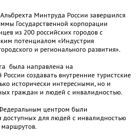
. Альбрехта Минтруда России завершился
аммы Государственной корпорации
цев из 200 российских городов с
ским потенциалом «Индустрия
городского и регионального развития».
кта была направлена на
й России создавать внутренние туристские
лько исторически интересными, но и
ых граждан и людей с инвалидностью.
х Федеральным центром были
 доступных для людей с инвалидностью
 маршрутов.