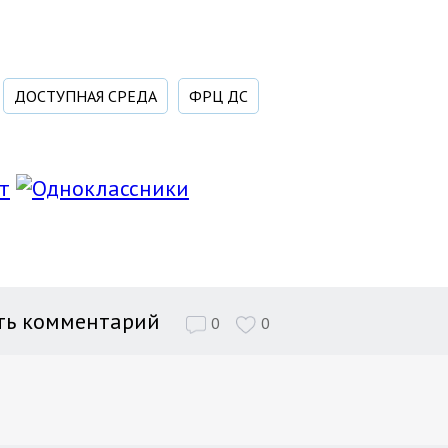
ДОСТУПНАЯ СРЕДА
ФРЦ ДС
ть комментарий
0
0