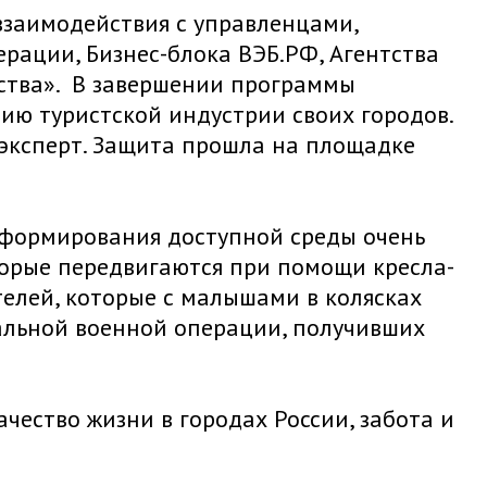
взаимодействия с управленцами,
рации, Бизнес-блока ВЭБ.РФ, Агентства
ства». В завершении программы
ию туристской индустрии своих городов.
 эксперт. Защита прошла на площадке
 формирования доступной среды очень
торые передвигаются при помощи кресла-
телей, которые с малышами в колясках
альной военной операции, получивших
чество жизни в городах России, забота и