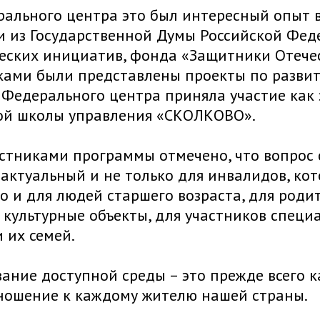
ального центра это был интересный опыт 
 из Государственной Думы Российской Феде
ческих инициатив, фонда «Защитники Отече
ами были представлены проекты по развит
Федерального центра приняла участие как
ой школы управления «СКОЛКОВО».
астниками программы отмечено, что вопрос
актуальный и не только для инвалидов, ко
но и для людей старшего возраста, для роди
культурные объекты, для участников специ
и их семей.
ние доступной среды – это прежде всего ка
тношение к каждому жителю нашей страны.