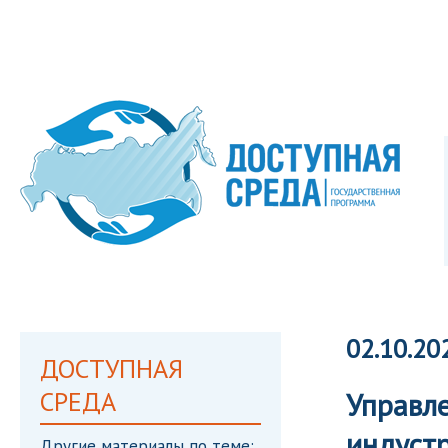
02.10.20
ДОСТУПНАЯ
СРЕДА
Управле
индуст
Другие материалы по теме: