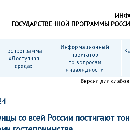
ИНФ
ГОСУДАРСТВЕННОЙ ПРОГРАММЫ РОСС
Информационный
Госпрограмма
Ка
навигатор
«Доступная
по вопросам
среда»
инвалидности
Версия для слабо
24
нцы со всей России постигают тон
рии гостеприимства