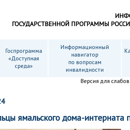
ИНФ
ГОСУДАРСТВЕННОЙ ПРОГРАММЫ РОСС
Информационный
Госпрограмма
Ка
навигатор
«Доступная
по вопросам
среда»
инвалидности
Версия для слабо
24
ьцы ямальского дома-интерната п