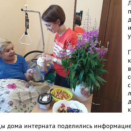
Л
у
в
с
с
л
цы дома интерната поделились информацией