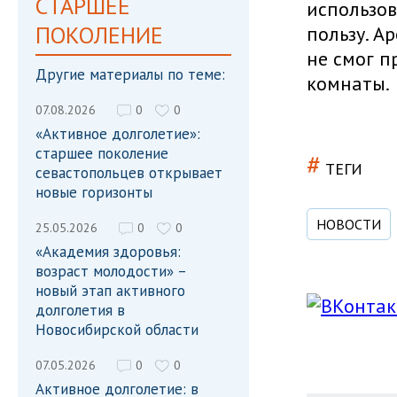
СТАРШЕЕ
использов
ПОКОЛЕНИЕ
пользу. А
не смог п
Другие материалы по теме:
комнаты.
07.08.2026
0
0
«Активное долголетие»:
старшее поколение
#
ТЕГИ
севастопольцев открывает
новые горизонты
НОВОСТИ
25.05.2026
0
0
«Академия здоровья:
возраст молодости» –
новый этап активного
долголетия в
Новосибирской области
07.05.2026
0
0
Активное долголетие: в