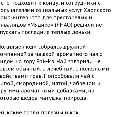
ето подходит к концу, и сотрудники с
получателями социальных услуг Харпского
дома-интерната для престарелых и
инвалидов «Мядико» (ЯНАО) решили не
пускать последние тёплые деньки.
Пожилые люди собралсь дружной
компанией за чашкой ароматного чая с
идом на гору Рай-Из. Чай заварили не
овсем обычный, а лечебный, с полезными
войствами трав. Попробовали чай с
ипой, смородиной, мятой, чабрецом и
другими ароматными добавками, на
которые щедра матушка-природа.
, какие травы полезны и как