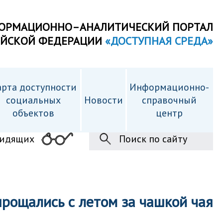
ОРМАЦИОННО–АНАЛИТИЧЕСКИЙ ПОРТАЛ
ИЙСКОЙ ФЕДЕРАЦИИ
«ДОСТУПНАЯ СРЕДА»
рта доступности
Информационно-
cоциальных
Новости
справочный
объектов
центр
видящих
Поиск по сайту
рощались с летом за чашкой чая