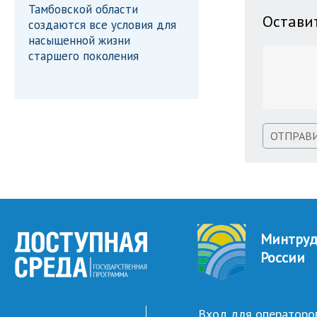
Тамбовской области
Остави
создаются все условия для
насыщенной жизни
старшего поколения
ОТПРАВ
Минтру
России
Вход для операторо