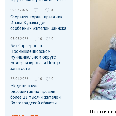
09.07.2026
0
0
Сохраняя корни: праздник
Ивана Купалы для
особенных жителей Заинска
05.05.2026
0
0
Без барьеров: в
Промышленновском
муниципальном округе
модернизировали Центр
занятости
22.04.2026
0
0
Медицинскую
реабилитацию прошли
более 21 тысячи жителей
Волгоградской области
Постояль