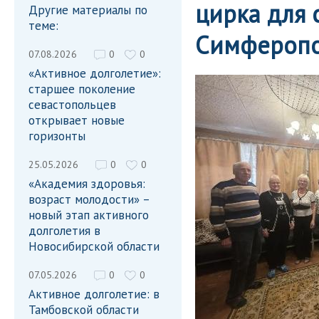
цирка для 
Другие материалы по
теме:
Симфероп
07.08.2026
0
0
«Активное долголетие»:
старшее поколение
севастопольцев
открывает новые
горизонты
25.05.2026
0
0
«Академия здоровья:
возраст молодости» –
новый этап активного
долголетия в
Новосибирской области
07.05.2026
0
0
Активное долголетие: в
Тамбовской области