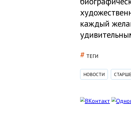
биографическ
художественн
каждый жела
удивительны
#
ТЕГИ
НОВОСТИ
СТАРШ