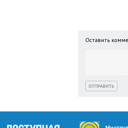
Оставить комм
ОТПРАВИТЬ
Минтру