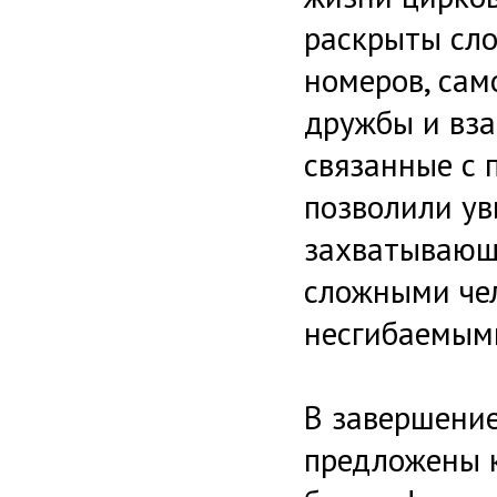
раскрыты сл
номеров, сам
дружбы и вза
связанные с 
позволили ув
захватывающе
сложными че
несгибаемым
В завершени
предложены к