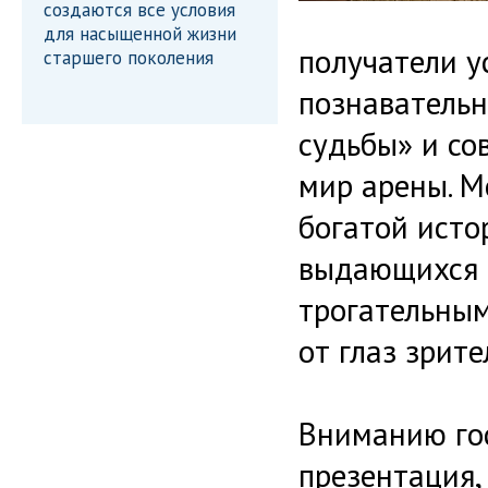
создаются все условия
для насыщенной жизни
получатели у
старшего поколения
познавательн
судьбы» и с
мир арены. М
богатой истор
выдающихся д
трогательным
от глаз зрите
Вниманию гос
презентация,