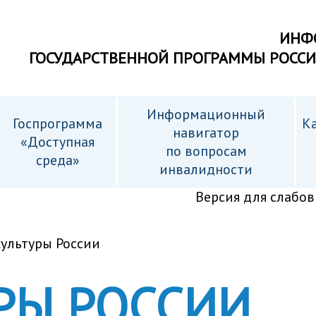
ИНФ
ГОСУДАРСТВЕННОЙ ПРОГРАММЫ РОСС
Информационный
Госпрограмма
Ка
навигатор
«Доступная
по вопросам
среда»
инвалидности
Версия для слабо
ультуры России
РЫ РОССИИ