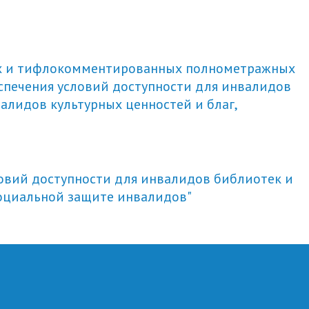
ых и тифлокомментированных полнометражных
печения условий доступности для инвалидов
алидов культурных ценностей и благ,
ловий доступности для инвалидов библиотек и
социальной защите инвалидов"