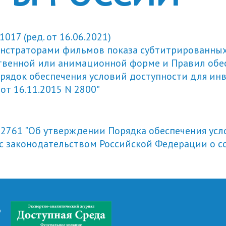
017 (ред. от 16.06.2021)
онстраторами фильмов показа субтитрированн
твенной или анимационной форме и Правил обес
орядок обеспечения условий доступности для инв
т 16.11.2015 N 2800"
N 2761 "Об утверждении Порядка обеспечения ус
 с законодательством Российской Федерации о 
д