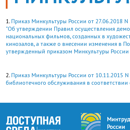
1.
Приказ Минкультуры России от 27.06.2018 N 1
"Об утверждении Правил осуществления дем
национальных фильмов, созданных в художес
кинозалов, а также о внесении изменения в П
утвержденный приказом Минкультуры России о
2.
Приказ Минкультуры России от 10.11.2015 
библиотечного обслуживания в соответствии
Минтру
России