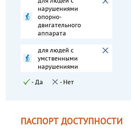
для людей c
нарушениями
опорно-
двигательного
аппарата
для людей c
умственными
нарушениями
- Да
- Нет
ПАСПОРТ ДОСТУПНОСТИ