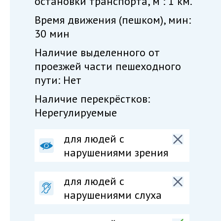
остановки транспорта, м : 1 км.
Время движения (пешком), мин:
30 мин
Наличие выделенного от
проезжей части пешеходного
пути: Нет
Наличие перекрёстков:
Нерегулируемые
для людей с
нарушениями зрения
для людей с
нарушениями слуха