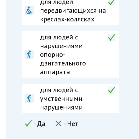
для людей
передвигающихся на
креслах-колясках
для людей c
нарушениями
опорно-
двигательного
аппарата
для людей c
умственными
нарушениями
- Да
- Нет