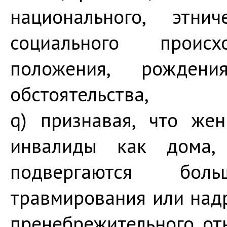
национального, этнич
социального происх
положения, рожден
обстоятельства,
q) признавая, что же
инвалиды как дома,
подвергаются бол
травмирования или надр
пренебрежительного от