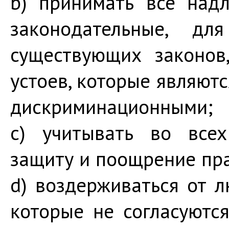
b) принимать все над
законодательные, д
существующих законов
устоев, которые являют
дискриминационными;
c) учитывать во всех
защиту и поощрение пра
d) воздерживаться от 
которые не согласуютс