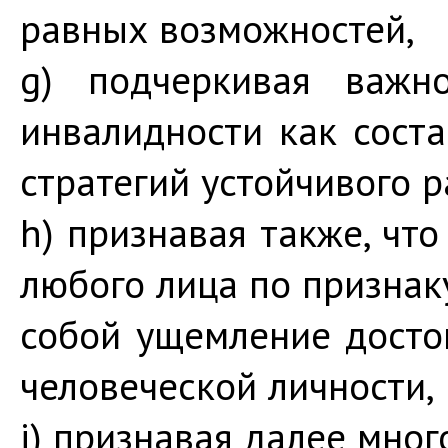
равных возможностей,
g) подчеркивая важно
инвалидности как сост
стратегий устойчивого р
h) признавая также, чт
любого лица по признак
собой ущемление досто
человеческой личности,
i) признавая далее мно