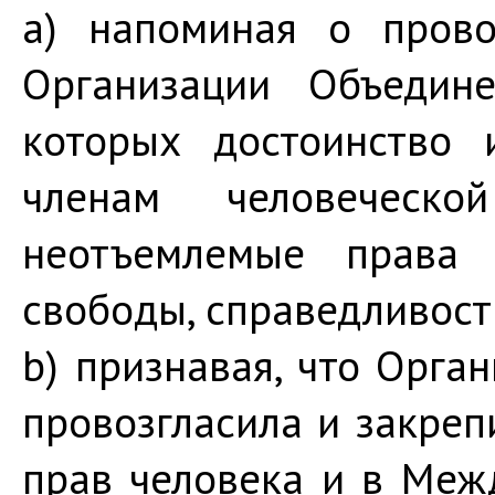
a) напоминая о пров
Организации Объедин
которых достоинство 
членам человечес
неотъемлемые права 
свободы, справедливост
b) признавая, что Орг
провозгласила и закре
прав человека и в Меж