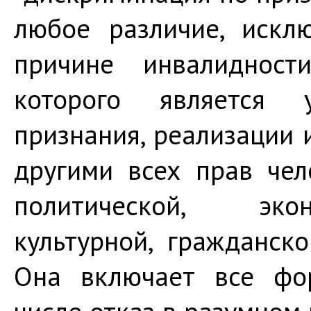
любое различие, искл
причине инвалидност
которого является 
признания, реализации 
другими всех прав че
политической, экон
культурной, гражданск
Она включает все фо