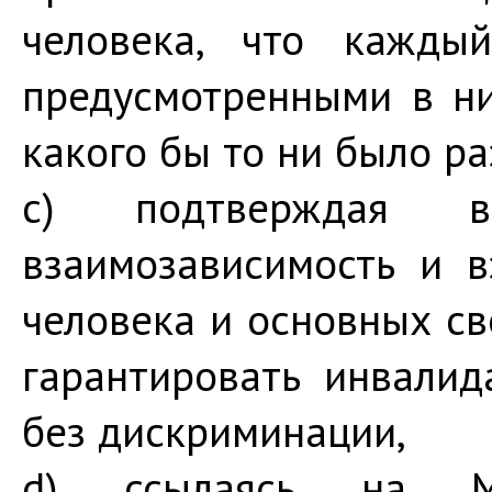
человека, что кажды
предусмотренными в н
какого бы то ни было ра
c) подтверждая все
взаимозависимость и в
человека и основных св
гарантировать инвали
без дискриминации,
d) ссылаясь на М