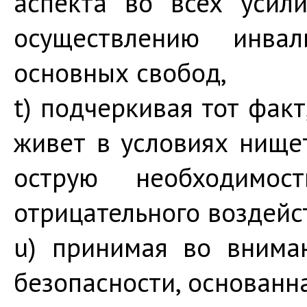
аспекта во всех усил
осуществлению инва
основных свобод,
t) подчеркивая тот фак
живет в условиях нищет
острую необходимос
отрицательного воздейс
u) принимая во внима
безопасности, основанн