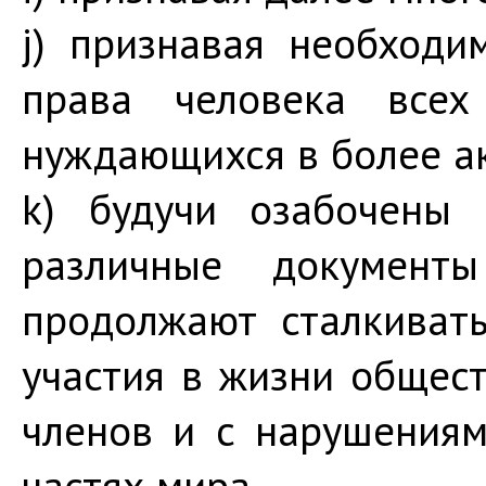
j) признавая необход
права человека всех
нуждающихся в более а
k) будучи озабочены 
различные документ
продолжают сталкиват
участия в жизни общес
членов и с нарушениям
частях мира,