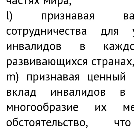
l) признавая важ
сотрудничества для 
инвалидов в кажд
развивающихся странах
m) признавая ценный 
вклад инвалидов в 
многообразие их м
обстоятельство, ч