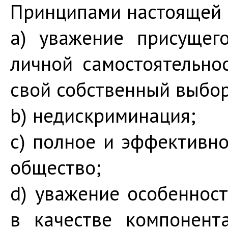
Принципами настоящей 
a) уважение присущего
личной самостоятельно
свой собственный выбор
b) недискриминация;
c) полное и эффективн
общество;
d) уважение особеннос
в качестве компонент