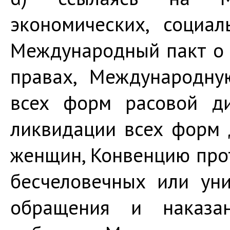
экономических, социа
Международный пакт о 
правах, Международну
всех форм расовой ди
ликвидации всех форм
женщин, Конвенцию прот
бесчеловечных или ун
обращения и наказа