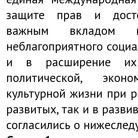
защите прав и досто
важным вкладом в
неблагоприятного соци
и в расширение их 
политической, экон
культурной жизни при 
развитых, так и в разви
согласились о нижесле