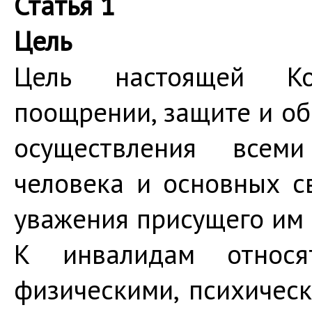
Статья 1
Цель
Цель настоящей Ко
поощрении, защите и об
осуществления всем
человека и основных с
уважения присущего им 
К инвалидам относя
физическими, психичес