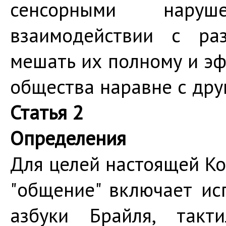
сенсорными нару
взаимодействии с ра
мешать их полному и э
общества наравне с дру
Статья 2
Определения
Для целей настоящей Ко
"общение" включает исп
азбуки Брайля, такти