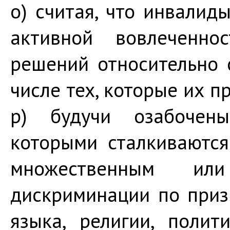
o) считая, что инвали
активной вовлеченно
решений относительно 
числе тех, которые их п
p) будучи озабочен
которыми сталкиваютс
множественным ил
дискриминации по призн
языка, религии, поли