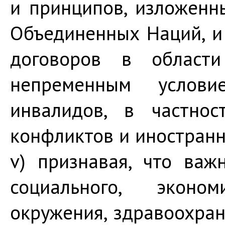
и принципов, изложенн
Объединенных Наций, 
договоров в области
непременным услов
инвалидов, в частно
конфликтов и иностранн
v) признавая, что важ
социального, эконо
окружения, здравоохран