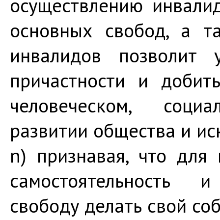
осуществлению инвали
основных свобод, а т
инвалидов позволит 
причастности и добит
человеческом, соци
развитии общества и и
n) признавая, что для
самостоятельность и
свободу делать свой со