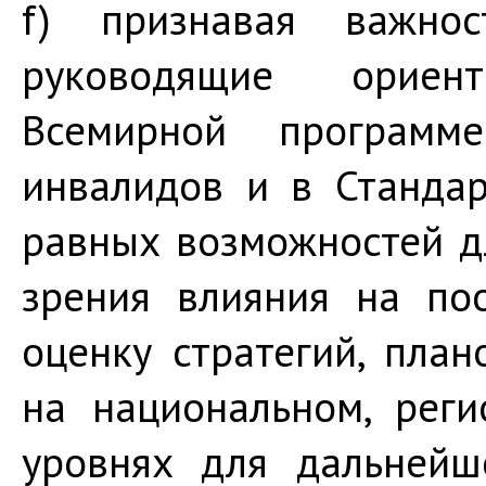
f) признавая важно
руководящие ориен
Всемирной программ
инвалидов и в Станда
равных возможностей д
зрения влияния на по
оценку стратегий, пла
на национальном, рег
уровнях для дальнейш