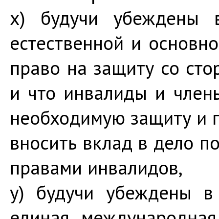
x) будучи убеждены в
естественной и основн
право на защиту со сто
и что инвалиды и член
необходимую защиту и 
вносить вклад в дело п
правами инвалидов,
y) будучи убеждены в
единая международная