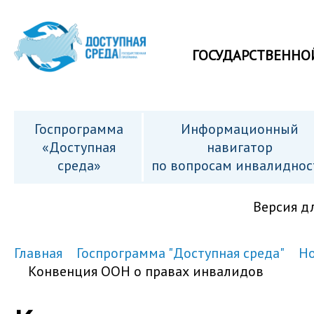
ГОСУДАРСТВЕННО
Госпрограмма
Информационный
«Доступная
навигатор
среда»
по вопросам инвалиднос
Версия д
Главная
Госпрограмма "Доступная среда"
Но
Конвенция ООН о правах инвалидов