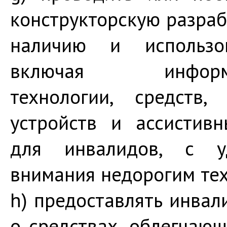
конструкторскую разраб
наличию и использо
включая информаци
технологии, средств,
устройств и ассистив
для инвалидов, с уд
внимания недорогим те
h) предоставлять инва
о средствах, облегчающ