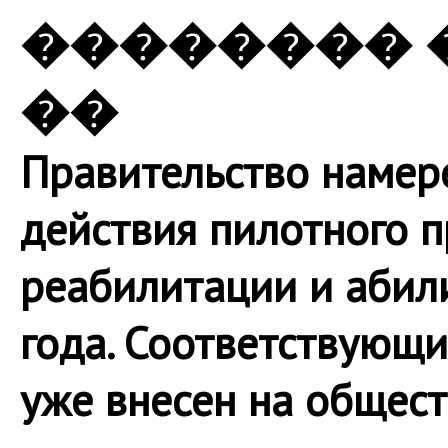
�������� 
��
Правительство намер
действия пилотного 
реабилитации и абил
года. Соответствующ
уже внесен на общес