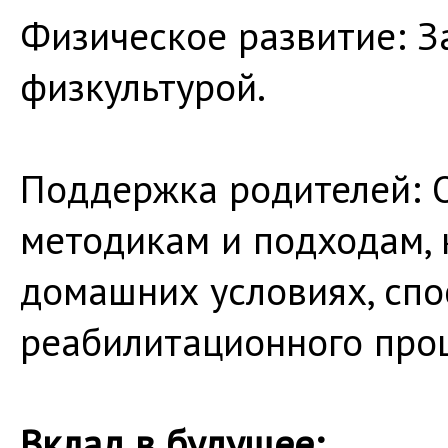
Физическое развитие: З
физкультурой.
Поддержка родителей: 
методикам и подходам, 
домашних условиях, спо
реабилитационного проц
Вклад в будущее: