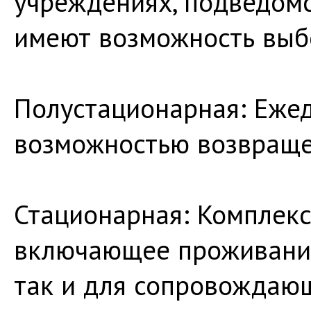
учреждениях, подведом
имеют возможность выб
Полустационарная: Ежед
возможностью возвраще
Стационарная: Комплекс
включающее проживание
так и для сопровождающ