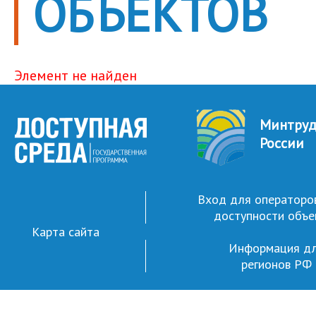
ОБЪЕКТОВ
Элемент не найден
Минтру
России
Вход для операторо
доступности объе
Карта сайта
Информация д
регионов РФ