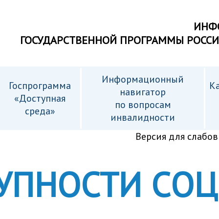
ИНФ
ГОСУДАРСТВЕННОЙ ПРОГРАММЫ РОСС
Информационный
Госпрограмма
Ка
навигатор
«Доступная
по вопросам
среда»
инвалидности
Версия для слабо
ТУПНОСТИ CО