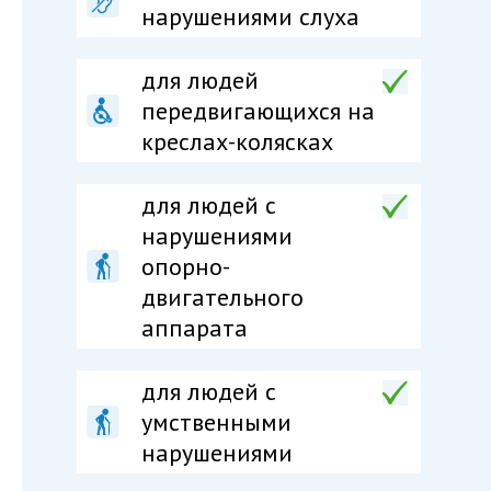
нарушениями слуха
для людей
передвигающихся на
креслах-колясках
для людей c
нарушениями
опорно-
двигательного
аппарата
для людей c
умственными
нарушениями