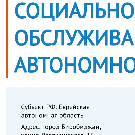
СОЦИАЛЬНО
ОБСЛУЖИВА
АВТОНОМНО
Субъект РФ: Еврейская
автономная область
Адрес: город Биробиджан,