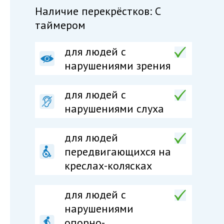
Наличие перекрёстков: С
таймером
для людей с
нарушениями зрения
для людей с
нарушениями слуха
для людей
передвигающихся на
креслах-колясках
для людей c
нарушениями
опорно-