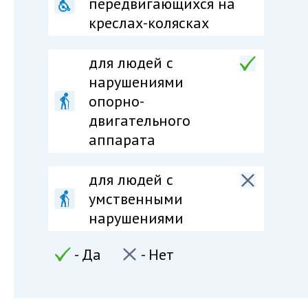
передвигающихся на
креслах-колясках
для людей c
нарушениями
опорно-
двигательного
аппарата
для людей c
умственными
нарушениями
- Да
- Нет