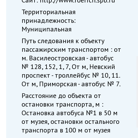
Сайт: http://www.roerich.spb.ru
Территориальная
принадлежность:
Муниципальная
Путь следования к объекту
пассажирским транспортом : от
м. Василеостровская - автобус
№ 128, 152, 1, 7, От м, Невский
проспект - троллейбус № 10, 11.
От м, Приморская - автобус № 7.
Расстояние до объекта от
остановки транспорта, м :
Остановка автобуса №1 в 50 м
от музея, остановки остального
транспорта в 100 м от музея