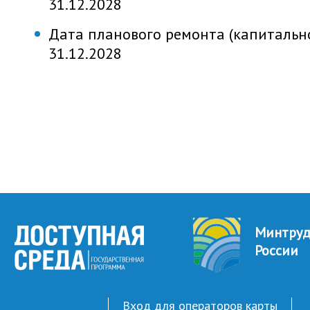
31.12.2028
Дата планового ремонта (капитально
31.12.2028
Минтру
России
Вход для операторов карты