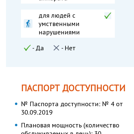
для людей c
умственными
нарушениями
- Да
- Нет
ПАСПОРТ ДОСТУПНОСТИ
№ Паспорта доступности:
№ 4 от
30.09.2019
Плановая мощность (количество
обслуживаемых в день):
30