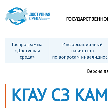
ГОСУДАРСТВЕННО
Госпрограмма
Информационный
«Доступная
навигатор
среда»
по вопросам инвалиднос
Версия д
КГАУ СЗ КА