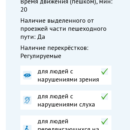
Время движения (пешком), мин:
20
Наличие выделенного от
проезжей части пешеходного
пути: Да
Наличие перекрёстков:
Регулируемые
для людей с
нарушениями зрения
для людей с
нарушениями слуха
для людей
передвигающихся на