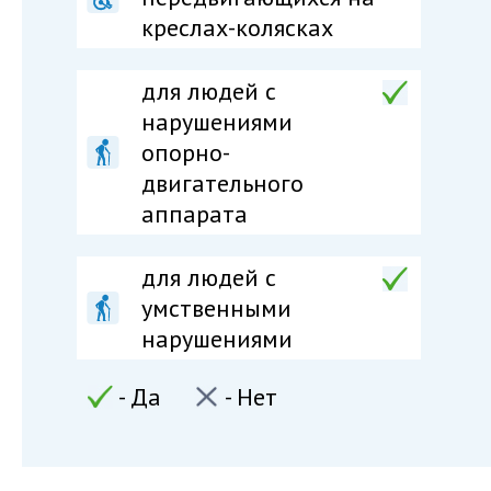
креслах-колясках
для людей c
нарушениями
опорно-
двигательного
аппарата
для людей c
умственными
нарушениями
- Да
- Нет