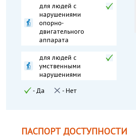
для людей c
нарушениями
опорно-
двигательного
аппарата
для людей c
умственными
нарушениями
- Да
- Нет
ПАСПОРТ ДОСТУПНОСТИ