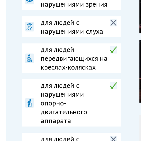
нарушениями зрения
для людей с
нарушениями слуха
для людей
передвигающихся на
креслах-колясках
для людей c
нарушениями
опорно-
двигательного
аппарата
для людей c