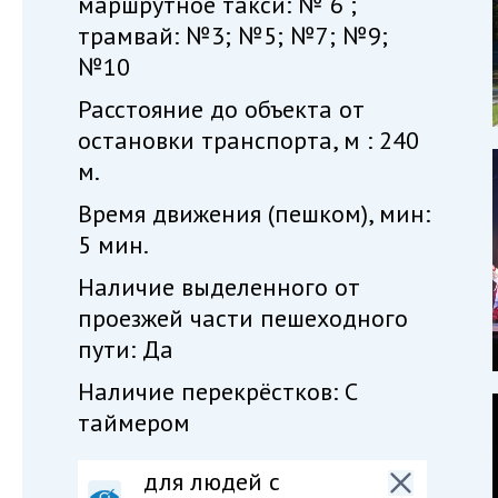
маршрутное такси: № 6 ;
трамвай: №3; №5; №7; №9;
№10
Расстояние до объекта от
остановки транспорта, м : 240
м.
Время движения (пешком), мин:
5 мин.
Наличие выделенного от
проезжей части пешеходного
пути: Да
Наличие перекрёстков: С
таймером
для людей с