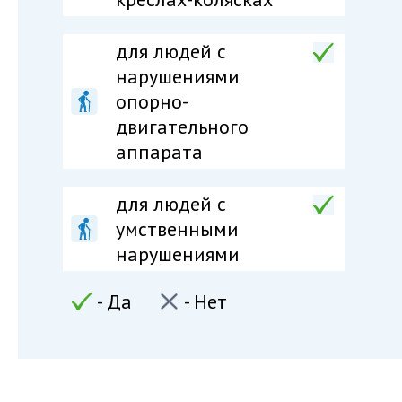
для людей c
нарушениями
опорно-
двигательного
аппарата
для людей c
умственными
нарушениями
- Да
- Нет