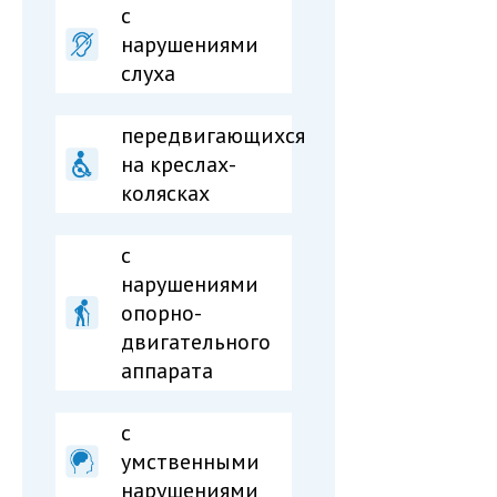
с
нарушениями
слуха
передвигающихся
на креслах-
колясках
c
нарушениями
опорно-
двигательного
аппарата
c
умственными
нарушениями