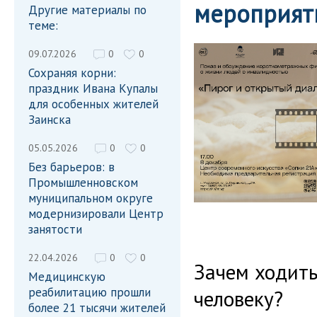
мероприят
Другие материалы по
теме:
09.07.2026
0
0
Сохраняя корни:
праздник Ивана Купалы
для особенных жителей
Заинска
05.05.2026
0
0
Без барьеров: в
Промышленновском
муниципальном округе
модернизировали Центр
занятости
22.04.2026
0
0
Зачем ходить
Медицинскую
реабилитацию прошли
человеку?
более 21 тысячи жителей