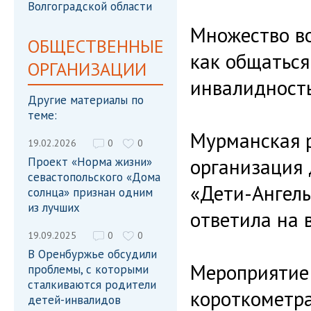
Волгоградской области
Множество во
ОБЩЕСТВЕННЫЕ
как общаться 
ОРГАНИЗАЦИИ
инвалидность
Другие материалы по
теме:
Мурманская 
19.02.2026
0
0
организация 
Проект «Норма жизни»
севастопольского «Дома
«Дети-Ангел
солнца» признан одним
из лучших
ответила на 
19.09.2025
0
0
В Оренбуржье обсудили
Мероприятие
проблемы, с которыми
сталкиваются родители
короткометр
детей-инвалидов