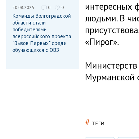
интересных ф
20.08.2025
0
0
людьми. В чи
Команды Волгоградской
области стали
присутствов
победителями
всероссийского проекта
«Пирог».
"Вызов Первых" среди
обучающихся с ОВЗ
Министерств 
Мурманской 
#
ТЕГИ