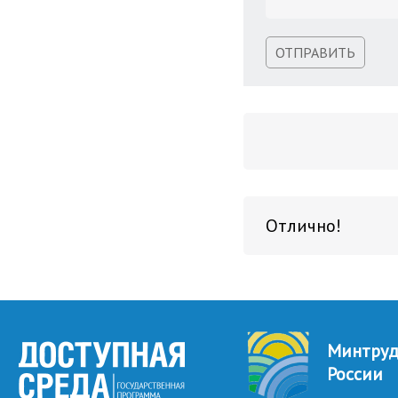
ОТПРАВИТЬ
Отлично!
Минтру
России