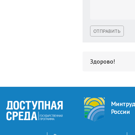
ОТПРАВИТЬ
Здорово!
Минтру
России