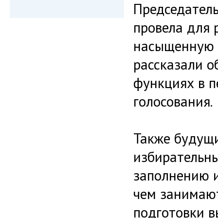
Председатель
провела для 
насыщенную 
рассказали о
функциях в п
голосования.
Также будущи
избирательны
заполнению и
чем занимают
подготовки в