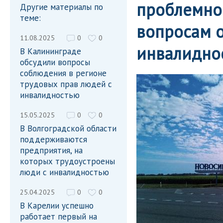
проблемно-
Другие материалы по
теме:
вопросам 
11.08.2025
0
0
инвалидно
В Калининграде
обсудили вопросы
соблюдения в регионе
трудовых прав людей с
инвалидностью
15.05.2025
0
0
В Волгоградской области
поддерживаются
предприятия, на
которых трудоустроены
люди с инвалидностью
25.04.2025
0
0
В Карелии успешно
работает первый на