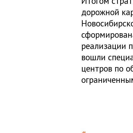
Итогом страт
дорожной кар
Новосибирско
сформирован
реализации п
вошли специ
центров по о
ограниченны