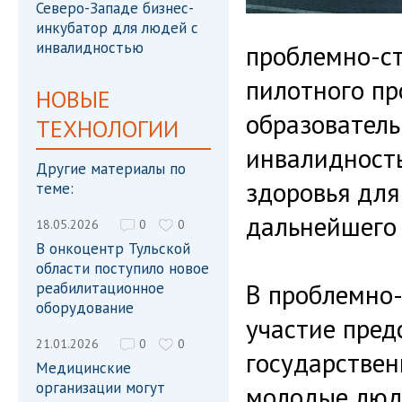
Северо-Западе бизнес-
инкубатор для людей с
инвалидностью
проблемно-ст
пилотного п
НОВЫЕ
образователь
ТЕХНОЛОГИИ
инвалидност
Другие материалы по
здоровья для
теме:
дальнейшего 
18.05.2026
0
0
В онкоцентр Тульской
области поступило новое
В проблемно-
реабилитационное
оборудование
участие пред
21.01.2026
0
0
государствен
Медицинские
организации могут
молодые люди