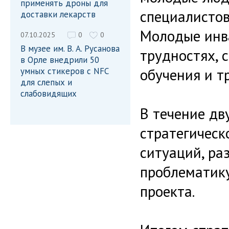
применять дроны для
специалистов
доставки лекарств
Молодые инв
07.10.2025
0
0
В музее им. В. А. Русанова
трудностях, 
в Орле внедрили 50
обучения и т
умных стикеров с NFC
для слепых и
слабовидящих
В течение дв
стратегическ
ситуаций, ра
проблематику
проекта.