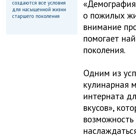
«Демография»
создаются все условия
для насыщенной жизни
о пожилых жи
старшего поколения
внимание пр
помогает най
поколения.
Одним из ус
кулинарная м
интерната дл
вкусов», кот
возможность 
наслаждаться