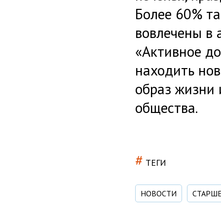
Более 60% та
вовлечены в 
«Активное д
находить нов
образ жизни 
общества.
#
ТЕГИ
НОВОСТИ
СТАРШ