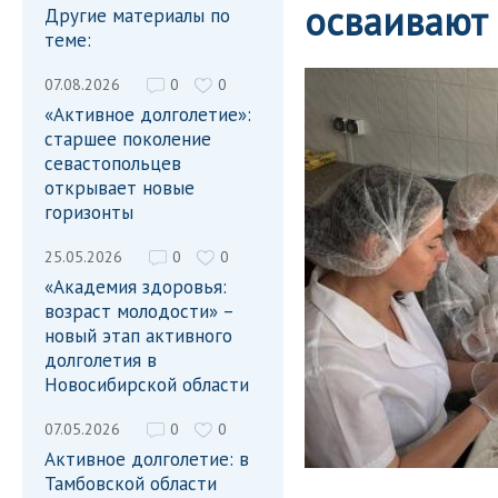
осваивают
Другие материалы по
теме:
07.08.2026
0
0
«Активное долголетие»:
старшее поколение
севастопольцев
открывает новые
горизонты
25.05.2026
0
0
«Академия здоровья:
возраст молодости» –
новый этап активного
долголетия в
Новосибирской области
07.05.2026
0
0
Активное долголетие: в
Тамбовской области