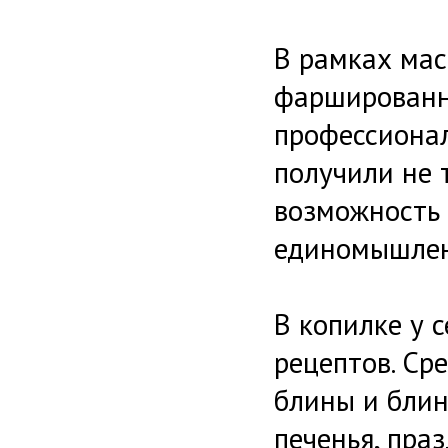
В рамках мас
фаршированно
профессионал
получили не 
возможность 
единомышлен
В копилке у 
рецептов. Ср
блины и блин
печенья, пра