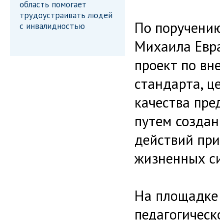
область помогает
трудоустраивать людей
По поручению
с инвалидностью
Михаила Евра
проект по вн
стандарта, ц
качества пре
путем создан
действий при
жизненных с
На площадке 
педагогическ