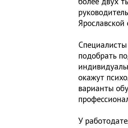
более двух ты
руководитель
Ярославской 
Специалисты 
подобрать по
индивидуальн
окажут психо
варианты обу
профессионал
У работодате