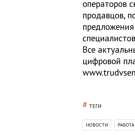
операторов с
продавцов, п
предложения 
специалистов
Все актуальн
цифровой пла
www.trudvsem
#
ТЕГИ
НОВОСТИ
РАБОТА