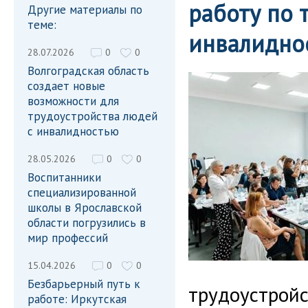
работу по 
Другие материалы по
теме:
инвалидно
28.07.2026
0
0
Волгоградская область
создает новые
возможности для
трудоустройства людей
с инвалидностью
28.05.2026
0
0
Воспитанники
специализированной
школы в Ярославской
области погрузились в
мир профессий
15.04.2026
0
0
Безбарьерный путь к
трудоустройс
работе: Иркутская