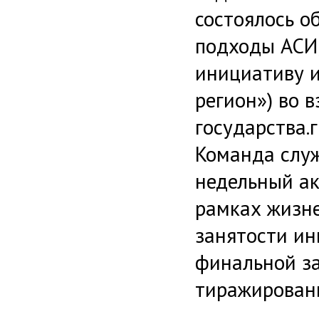
состоялось о
подходы АСИ
инициативу 
регион») во 
государства.г
Команда служ
недельный ак
рамках жизне
занятости ин
финальной з
тиражирован