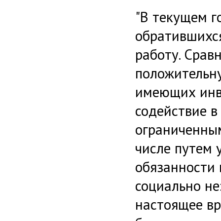
"В текущем г
обратившихся
работу. Срав
положительн
имеющих инва
содействие в
ограниченным
числе путем 
обязанности 
социально не
настоящее вр