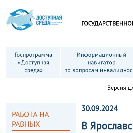
ГОСУДАРСТВЕННО
Госпрограмма
Информационный
«Доступная
навигатор
среда»
по вопросам инвалиднос
Версия д
30.09.2024
РАБОТА НА
РАВНЫХ
В Ярославс