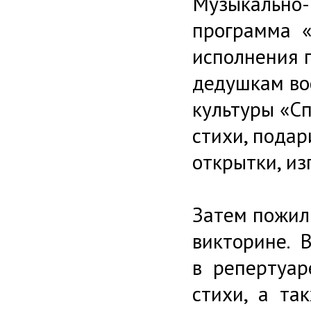
Музыкально-
программа «
исполнения 
дедушкам во
культуры «С
стихи, пода
открытки, и
Затем пожи
викторине. 
в репертуар
стихи, а т