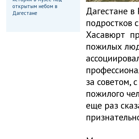
открытым небом в
Дагестане в
Дагестане
подростков 
Хасавюрт пр
пожилых люд
ассоциирова
профессиона
за советом, 
пожилого че
еще раз сказ
признательн