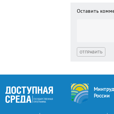
Оставить комм
ОТПРАВИТЬ
Минтру
России