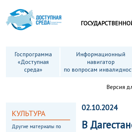
ГОСУДАРСТВЕННО
Госпрограмма
Информационный
«Доступная
навигатор
среда»
по вопросам инвалиднос
Версия д
02.10.2024
КУЛЬТУРА
В Дагеста
Другие материалы по