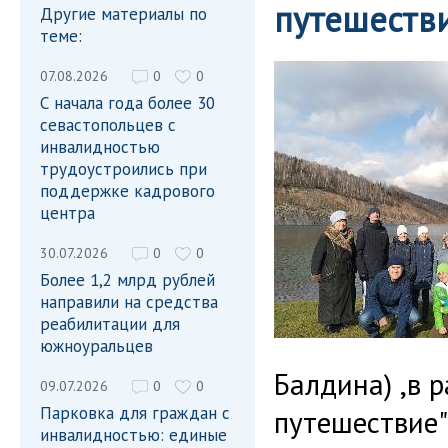
путешестви
Другие материалы по
теме:
07.08.2026
0
0
С начала года более 30
севастопольцев с
инвалидностью
трудоустроились при
поддержке кадрового
центра
30.07.2026
0
0
Более 1,2 млрд рублей
направили на средства
реабилитации для
южноуральцев
Балдина) ,в 
09.07.2026
0
0
Парковка для граждан с
путешествие"
инвалидностью: единые