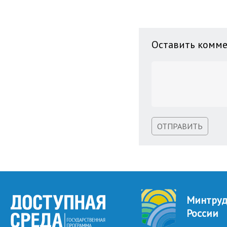
Оставить комм
ОТПРАВИТЬ
Минтру
России