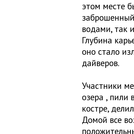
этом месте б
заброшенный
водами, так 
Глубина карь
оно стало и
дайверов.
Участники ме
озера , пили
костре, дели
Домой все во
положительн