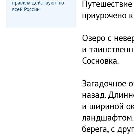
Путешествие
правила действуют по
всей России
приурочено к 
Озеро с неве
и таинственн
Сосновка.
Загадочное о
назад. Длинн
и шириной ок
ландшафтом. 
берега, с дру