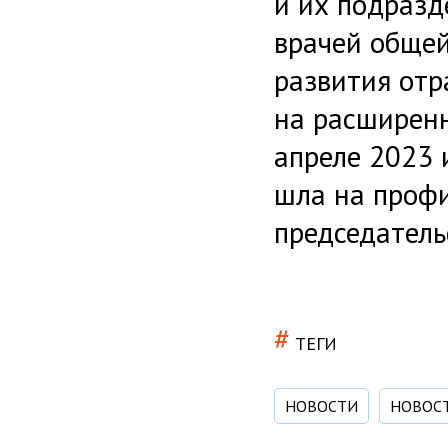
и их подразд
врачей общей
развития отр
на расширенн
апреле 2023 
шла на профи
председатель
#
ТЕГИ
НОВОСТИ
НОВОС