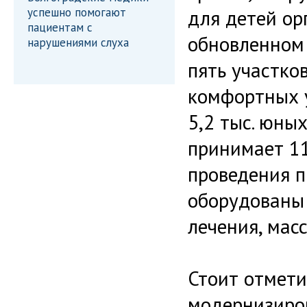
успешно помогают
для детей ор
пациентам с
обновленном
нарушениями слуха
пять участко
комфортных у
5,2 тыс. юны
принимает 1
проведения п
оборудованы
лечения, мас
Стоит отмети
модернизиро