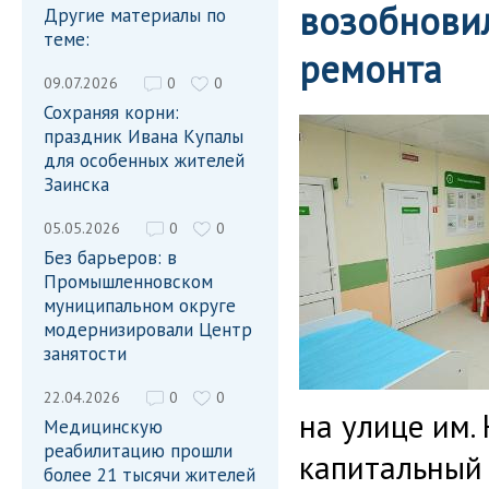
возобновил
Другие материалы по
теме:
ремонта
09.07.2026
0
0
Сохраняя корни:
праздник Ивана Купалы
для особенных жителей
Заинска
05.05.2026
0
0
Без барьеров: в
Промышленновском
муниципальном округе
модернизировали Центр
занятости
22.04.2026
0
0
на улице им.
Медицинскую
реабилитацию прошли
капитальный 
более 21 тысячи жителей