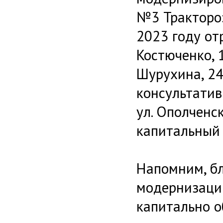
№3 Трактороз
2023 году от
Костюченко, 1
Шурухина, 24
консультатив
ул. Ополченск
капитальный 
Напомним, бл
модернизации
капитально 