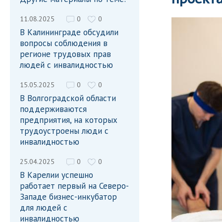
11.08.2025
0
0
В Калининграде обсудили
вопросы соблюдения в
регионе трудовых прав
людей с инвалидностью
15.05.2025
0
0
В Волгоградской области
поддерживаются
предприятия, на которых
трудоустроены люди с
инвалидностью
25.04.2025
0
0
В Карелии успешно
работает первый на Северо-
Западе бизнес-инкубатор
для людей с
инвалидностью