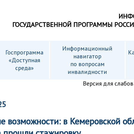
ИНФ
ГОСУДАРСТВЕННОЙ ПРОГРАММЫ РОСС
Информационный
Госпрограмма
Ка
навигатор
«Доступная
по вопросам
среда»
инвалидности
Версия для слабо
25
 возможности: в Кемеровской обл
а прошли стажировку