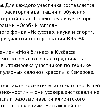
. Для каждого участника составляется
 траектория адаптации и обучения,
ьерный план. Проект реализуется при
раммы «Особый взгляд»
ого фонда «Искусство, наука и спорт»,
при участии госкорпорации ВЭБ.РФ.
ением «Мой бизнес» в Кузбассе
ми, которые готовы сотрудничать с
. Стажировка участников по технике
пулярных салонов красоты в Кемерове.
 техникам косметического массажа. В ней
озможности» — они усовершенствовали не
ысили базовые навыки клиентского
яти направлениям: массаж шейно-