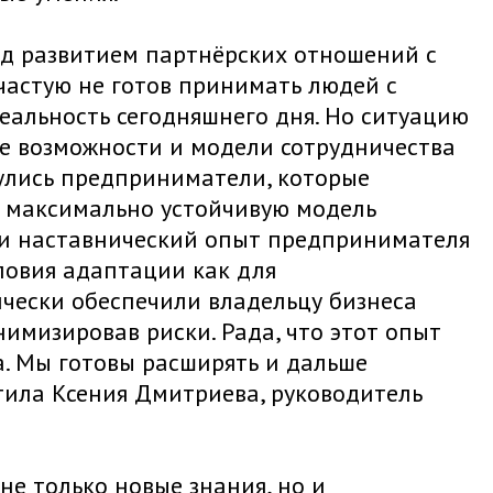
д развитием партнёрских отношений с
частую не готов принимать людей с
еальность сегодняшнего дня. Но ситуацию
ые возможности и модели сотрудничества
нулись предприниматели, которые
ть максимально устойчивую модель
 и наставнический опыт предпринимателя
ловия адаптации как для
чески обеспечили владельцу бизнеса
имизировав риски. Рада, что этот опыт
а. Мы готовы расширять и дальше
тила Ксения Дмитриева, руководитель
е только новые знания, но и