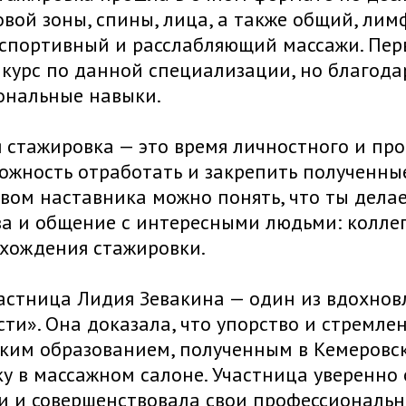
вой зоны, спины, лица, а также общий, л
спортивный и расслабляющий массажи. Пер
курс по данной специализации, но благода
ональные навыки.
 стажировка — это время личностного и пр
ожность отработать и закрепить полученные
вом наставника можно понять, что ты делаеш
а и общение с интересными людьми: коллег
охождения стажировки.
частница Лидия Зевакина — один из вдохно
ти». Она доказала, что упорство и стремле
ким образованием, полученным в Кемеровс
у в массажном салоне. Участница уверенно 
и и совершенствовала свои профессиональн