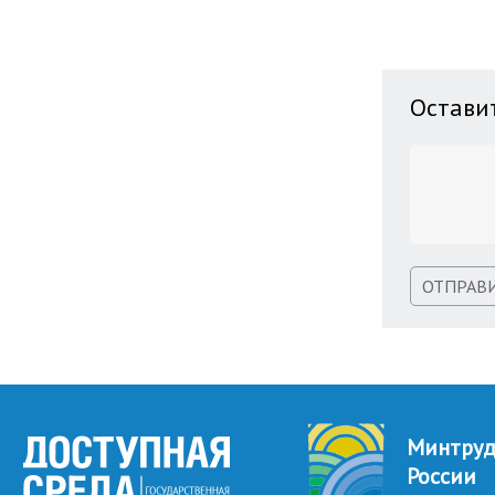
Остави
ОТПРАВ
Минтру
России