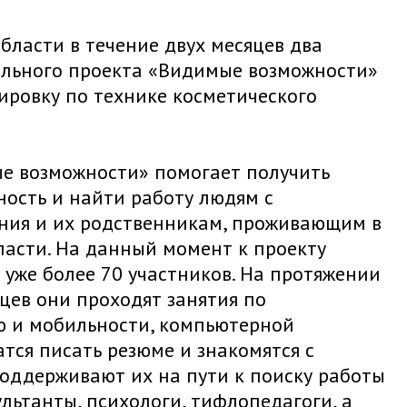
бласти в течение двух месяцев два
ального проекта «Видимые возможности»
ировку по технике косметического
е возможности» помогает получить
ность и найти работу людям с
ния и их родственникам, проживающим в
ласти. На данный момент к проекту
уже более 70 участников. На протяжении
цев они проходят занятия по
 и мобильности, компьютерной
атся писать резюме и знакомятся с
Поддерживают их на пути к поиску работы
льтанты, психологи, тифлопедагоги, а