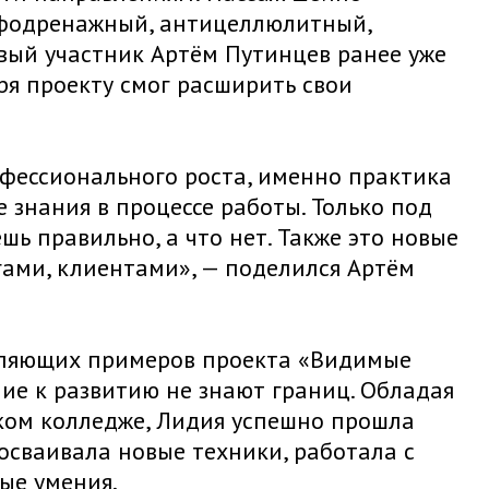
имфодренажный, антицеллюлитный,
вый участник Артём Путинцев ранее уже
ря проекту смог расширить свои
офессионального роста, именно практика
 знания в процессе работы. Только под
ь правильно, а что нет. Также это новые
ами, клиентами», — поделился Артём
вляющих примеров проекта «Видимые
ние к развитию не знают границ. Обладая
ком колледже, Лидия успешно прошла
осваивала новые техники, работала с
ые умения.