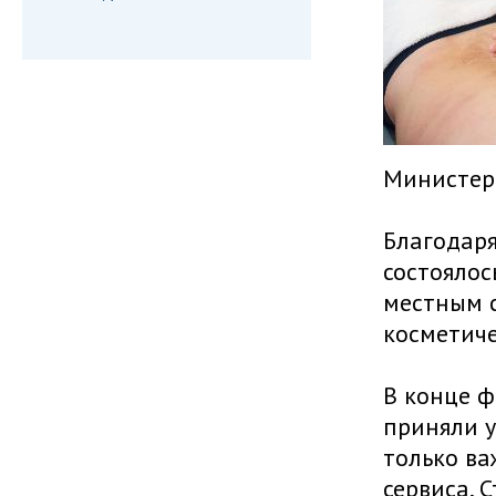
Министерс
Благодаря
состоялос
местным с
косметиче
В конце ф
приняли у
только ва
сервиса. 