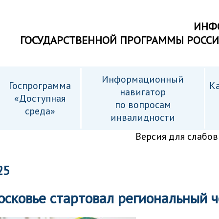
ИНФ
ГОСУДАРСТВЕННОЙ ПРОГРАММЫ РОСС
Информационный
Госпрограмма
Ка
навигатор
«Доступная
по вопросам
среда»
инвалидности
Версия для слабо
25
осковье стартовал региональный 