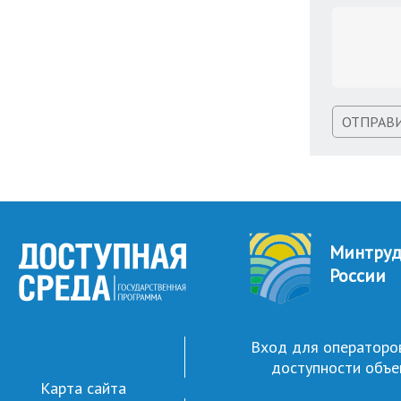
ОТПРАВ
Минтру
России
Вход для операторо
доступности объе
Карта сайта