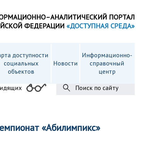
ОРМАЦИОННО–АНАЛИТИЧЕСКИЙ ПОРТАЛ
ИЙСКОЙ ФЕДЕРАЦИИ
«ДОСТУПНАЯ СРЕДА»
рта доступности
Информационно-
cоциальных
Новости
справочный
объектов
центр
видящих
Поиск по сайту
чемпионат «Абилимпикс»