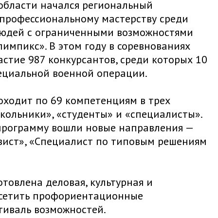
области начался региональный
профессиональному мастерству среди
людей с ограниченными возможностями
лимпикс». В этом году в соревнованиях
стие 987 конкурсантов, среди которых 10
ециальной военной операции.
ходит по 69 компетенциям в трех
школьники», «студенты» и «специалисты».
 программу вошли новые направления —
зист», «Специалист по типовым решениям
товлена деловая, культурная и
осетить профориентационные
тиваль возможностей.