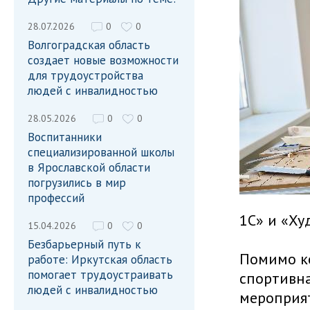
28.07.2026
0
0
Волгоградская область
создает новые возможности
для трудоустройства
людей с инвалидностью
28.05.2026
0
0
Воспитанники
специализированной школы
в Ярославской области
погрузились в мир
профессий
1С» и «Ху
15.04.2026
0
0
Безбарьерный путь к
Помимо ко
работе: Иркутская область
помогает трудоустраивать
спортивн
людей с инвалидностью
мероприят