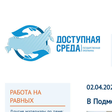
02.04.20
РАБОТА НА
РАВНЫХ
В Подм
Другие материалы по теме: