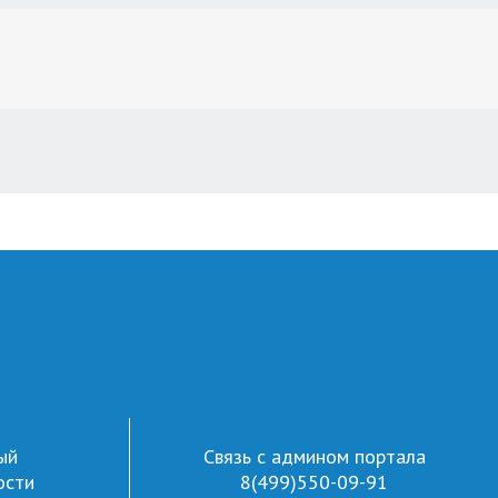
ый
Связь с админом портала
ости
8(499)550-09-91