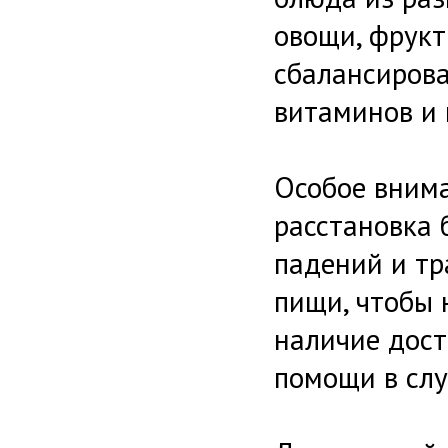
овощи, фрукт
сбалансирован
витаминов и 
Особое внима
расстановка 
падений и тр
пищи, чтобы 
наличие дост
помощи в слу