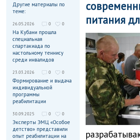
современн
Другие материалы по
теме:
питания д
26.05.2026
0
0
На Кубани прошла
специальная
спартакиада по
настольному теннису
среди инвалидов
23.03.2026
0
0
Формирование и выдача
индивидуальной
программы
реабилитации
30.09.2025
0
0
Эксперты ЭМЦ «Особое
детство» представили
разрабатываю
опыт реабилитации на