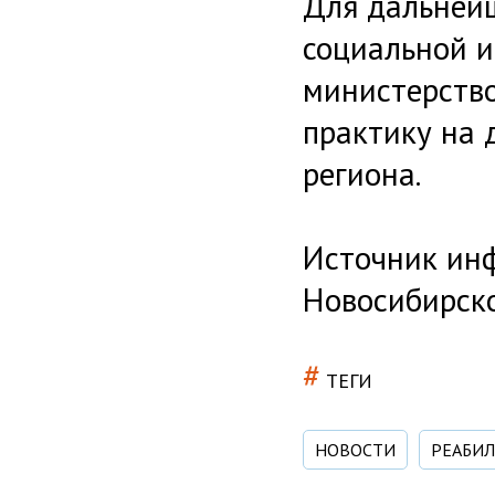
Для дальнейш
социальной 
министерств
практику на 
региона.
Источник инф
Новосибирск
#
ТЕГИ
НОВОСТИ
РЕАБИ