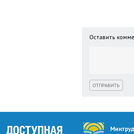
Оставить комм
ОТПРАВИТЬ
Минтру