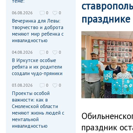
теме:
ставрополь
06.08.2026
0
0
празднике
Вечеринка для Левы:
творчество и доброта
меняют мир ребенка с
инвалидностью
04.08.2026
0
0
В Иркутске особые
ребята и их родители
создали чудо-пряники
03.08.2026
0
0
Проекты особой
важности: как в
Смоленской области
меняют жизнь людей с
Обильненског
ментальной
праздник ост
инвалидностью