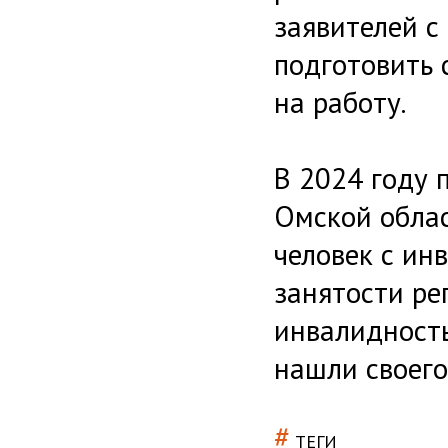
заявителей с
подготовить 
на работу.
В 2024 году 
Омской облас
человек с ин
занятости ре
инвалидность
нашли своего
#
ТЕГИ