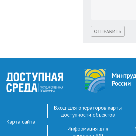
ОТПРАВИТЬ
Минтру
России
Вход для операторов карты
доступности объектов
Карта сайта
Информация для
регионов РФ