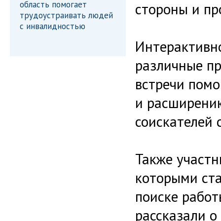
область помогает
стороны и пр
трудоустраивать людей
с инвалидностью
Интерактивно
различные пр
встречи пом
и расширени
соискателей 
Также участн
которыми ст
поиске работ
рассказали о