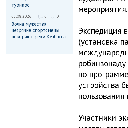
турнире
мероприятия.
03.08.2026
0
0
Волна мужества:
Экспедиция в
незрячие спортсмены
покоряют реки Кузбасса
(установка па
международны
робинзонаду 
по программе
устройства б
пользования 
Участники э