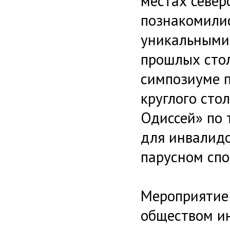
местах север
познакомилис
уникальными
прошлых стол
симпозиуме п
круглого сто
Одиссей» по
для инвалидо
парусном спо
Мероприятие
обществом и