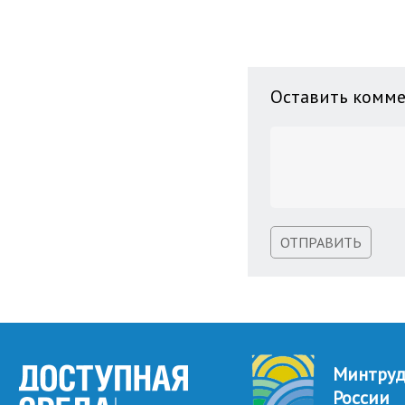
Оставить комм
ОТПРАВИТЬ
Минтру
России