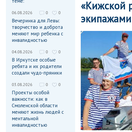
теме:
«Кижской 
06.08.2026
0
0
экипажами
Вечеринка для Левы:
творчество и доброта
меняют мир ребенка с
инвалидностью
04.08.2026
0
0
В Иркутске особые
ребята и их родители
создали чудо-пряники
03.08.2026
0
0
Проекты особой
важности: как в
Смоленской области
меняют жизнь людей с
ментальной
инвалидностью